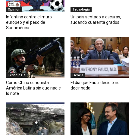
Opinion
Tecnología
Infantino contra el muro
Un país sentado a oscuras,
europeo y el peso de
sudando cuarenta grados
Sudamérica
Tecnología
Ciencia
Cómo China conquista
El día que Fauci decidió no
América Latina sin que nadie
decir nada
lo note