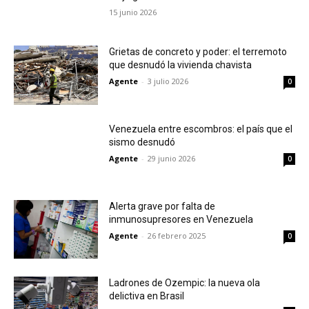
15 junio 2026
Grietas de concreto y poder: el terremoto
que desnudó la vivienda chavista
Agente
-
3 julio 2026
0
Venezuela entre escombros: el país que el
sismo desnudó
Agente
-
29 junio 2026
0
Alerta grave por falta de
inmunosupresores en Venezuela
Agente
-
26 febrero 2025
0
Ladrones de Ozempic: la nueva ola
delictiva en Brasil