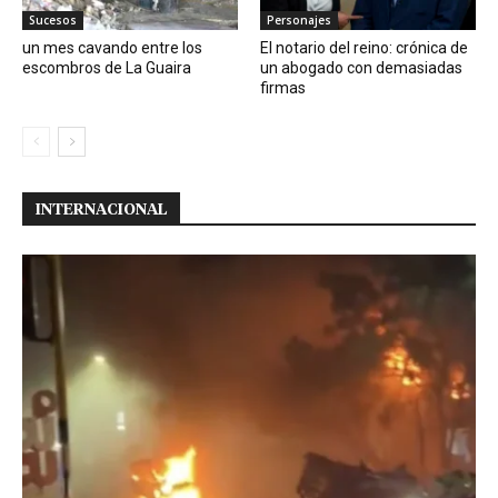
Sucesos
Personajes
un mes cavando entre los
El notario del reino: crónica de
escombros de La Guaira
un abogado con demasiadas
firmas
INTERNACIONAL