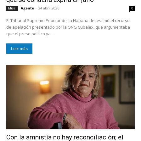
Agente
-
24 abril 2026
Misc.
0
El Tribunal Supremo Popular de La Habana desestimó el recurso
de apelación presentado por la ONG Cubalex, que argumentaba
que el preso político ya...
Leer más
Con la amnistía no hay reconciliación; el