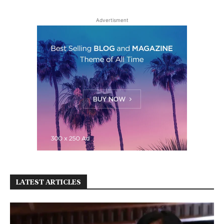
Advertisment
LATEST ARTICLES