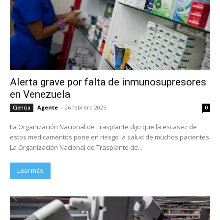
Alerta grave por falta de inmunosupresores
en Venezuela
Agente
-
26 febrero 2025
Ciencia
0
La Organización Nacional de Trasplante dijo que la escasez de
estos medicamentos pone en riesgo la salud de muchos pacientes
La Organización Nacional de Trasplante de...
Leer más