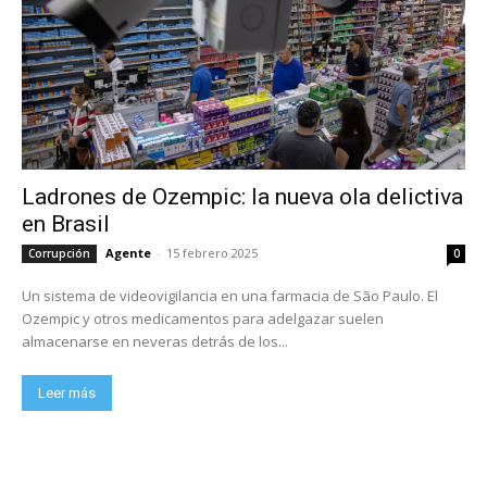
Ladrones de Ozempic: la nueva ola delictiva
en Brasil
Agente
-
15 febrero 2025
Corrupción
0
Un sistema de videovigilancia en una farmacia de São Paulo. El
Ozempic y otros medicamentos para adelgazar suelen
almacenarse en neveras detrás de los...
Leer más