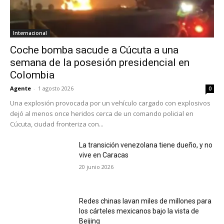
Internacional
Coche bomba sacude a Cúcuta a una
semana de la posesión presidencial en
Colombia
Agente
-
1 agosto 2026
0
Una explosión provocada por un vehículo cargado con explosivos
dejó al menos once heridos cerca de un comando policial en
Cúcuta, ciudad fronteriza con...
La transición venezolana tiene dueño, y no
vive en Caracas
20 junio 2026
Redes chinas lavan miles de millones para
los cárteles mexicanos bajo la vista de
Beijing