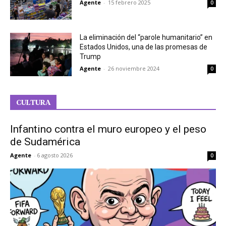
Agente
-
15 febrero 2025
0
La eliminación del “parole humanitario” en
Estados Unidos, una de las promesas de
Trump
Agente
-
26 noviembre 2024
0
CULTURA
Infantino contra el muro europeo y el peso
de Sudamérica
Agente
-
6 agosto 2026
0