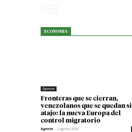
ECONOMIA
Opinion
Fronteras que se cierran,
venezolanos que se quedan s
atajo: la nueva Europa del
control migratorio
Agente
-
2 agosto 2026