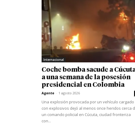
Internacional
Coche bomba sacude a Cúcut
a una semana de la posesión
presidencial en Colombia
Agente
-
1 agosto 2026
Una explosión provocada por un vehículo cargado
con explosivos dejó al menos once heridos cerca 
un comando policial en Cúcuta, ciudad fronteriza
con...