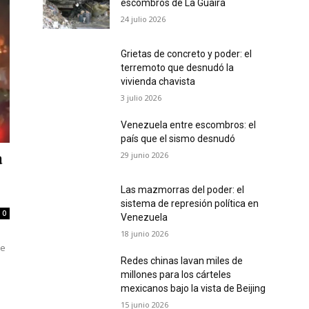
escombros de La Guaira
24 julio 2026
Grietas de concreto y poder: el
terremoto que desnudó la
vivienda chavista
3 julio 2026
Venezuela entre escombros: el
país que el sismo desnudó
29 junio 2026
a
Las mazmorras del poder: el
sistema de represión política en
0
Venezuela
18 junio 2026
de
Redes chinas lavan miles de
millones para los cárteles
mexicanos bajo la vista de Beijing
15 junio 2026