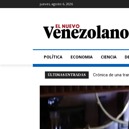
jueves, agosto 6, 2026
POLÍTICA
ECONOMIA
CIENCIA
D
Crónica de una tra
ÚLTIMAS ENTRADAS