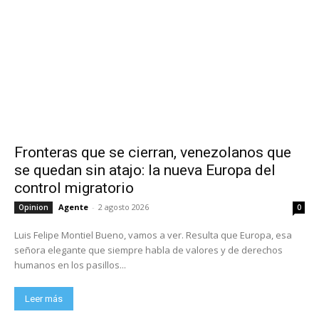
Fronteras que se cierran, venezolanos que
se quedan sin atajo: la nueva Europa del
control migratorio
Agente
-
2 agosto 2026
Opinion
0
Luis Felipe Montiel Bueno, vamos a ver. Resulta que Europa, esa
señora elegante que siempre habla de valores y de derechos
humanos en los pasillos...
Leer más