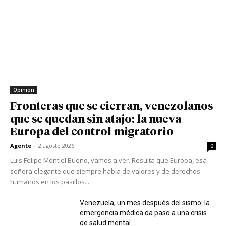
Opinion
Fronteras que se cierran, venezolanos
que se quedan sin atajo: la nueva
Europa del control migratorio
Agente
-
2 agosto 2026
0
Luis Felipe Montiel Bueno, vamos a ver. Resulta que Europa, esa
señora elegante que siempre habla de valores y de derechos
humanos en los pasillos...
Venezuela, un mes después del sismo: la
emergencia médica da paso a una crisis
de salud mental