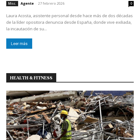
Agente
-
27 febrero 2026
Misc.
0
Laura Acosta, asistente personal desde hace más de dos décadas
de la líder opositora denuncia desde España, donde vive exiliada,
la incautación de su...
Leer más
HEALTH & FITNESS