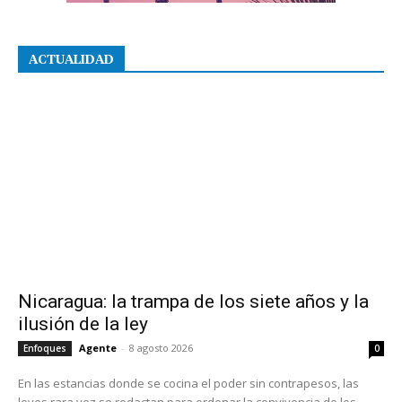
ACTUALIDAD
Nicaragua: la trampa de los siete años y la
ilusión de la ley
Agente
-
8 agosto 2026
Enfoques
0
En las estancias donde se cocina el poder sin contrapesos, las
leyes rara vez se redactan para ordenar la convivencia de los