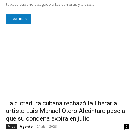
tabaco cubano apagado a las carreras y a ese...
Leer más
La dictadura cubana rechazó la liberar al
artista Luis Manuel Otero Alcántara pese a
que su condena expira en julio
Agente
-
24 abril 2026
Misc.
0