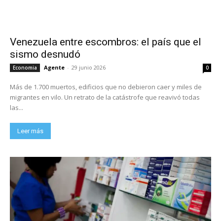
Venezuela entre escombros: el país que el
sismo desnudó
Agente
-
29 junio 2026
Economia
0
Más de 1.700 muertos, edificios que no debieron caer y miles de
migrantes en vilo. Un retrato de la catástrofe que reavivó todas
las...
Leer más