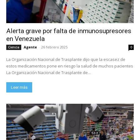
Alerta grave por falta de inmunosupresores
en Venezuela
Agente
-
26 febrero 2025
Ciencia
0
La Organización Nacional de Trasplante dijo que la escasez de
estos medicamentos pone en riesgo la salud de muchos pacientes
La Organización Nacional de Trasplante de...
Leer más