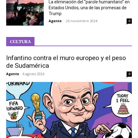
La eliminación del “parole humanitario” en
Estados Unidos, una de las promesas de
Trump
Agente
-
26 noviembre 2024
0
CULTURA
Infantino contra el muro europeo y el peso
de Sudamérica
Agente
-
6 agosto 2026
0