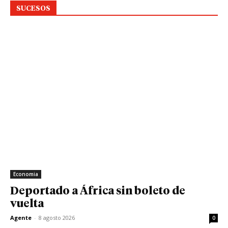
SUCESOS
Economia
Deportado a África sin boleto de
vuelta
Agente
-
8 agosto 2026
0