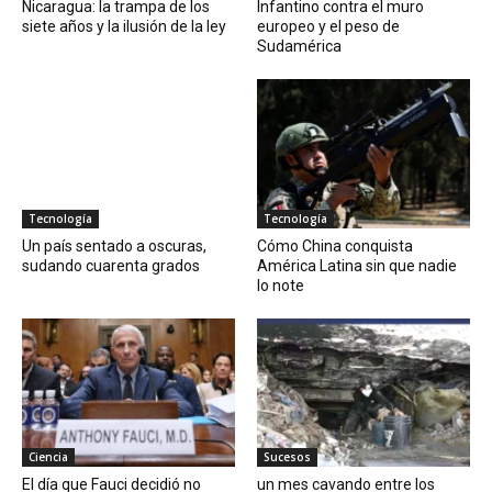
Nicaragua: la trampa de los
Infantino contra el muro
siete años y la ilusión de la ley
europeo y el peso de
Sudamérica
Tecnología
Tecnología
Un país sentado a oscuras,
Cómo China conquista
sudando cuarenta grados
América Latina sin que nadie
lo note
Ciencia
Sucesos
El día que Fauci decidió no
un mes cavando entre los