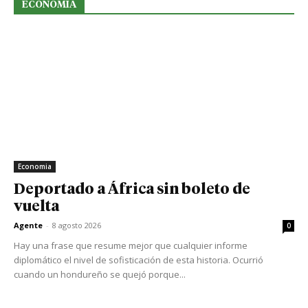
ECONOMIA
Economia
Deportado a África sin boleto de
vuelta
Agente
-
8 agosto 2026
0
Hay una frase que resume mejor que cualquier informe
diplomático el nivel de sofisticación de esta historia. Ocurrió
cuando un hondureño se quejó porque...