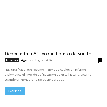
Deportado a África sin boleto de vuelta
Agente
-
8 agosto 2026
Economia
0
Hay una frase que resume mejor que cualquier informe
diplomático el nivel de sofisticación de esta historia. Ocurrió
cuando un hondureño se quejó porque...
Leer más