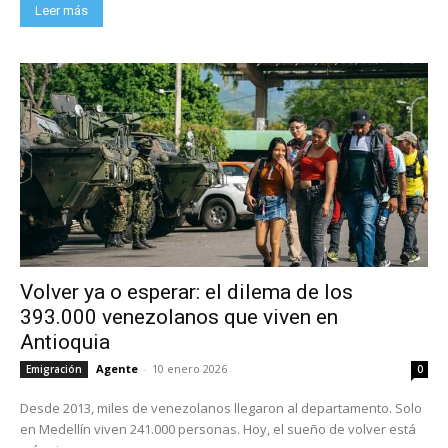
Leer más
Volver ya o esperar: el dilema de los
393.000 venezolanos que viven en
Antioquia
Agente
-
10 enero 2026
Emigración
0
Desde 2013, miles de venezolanos llegaron al departamento. Solo
en Medellín viven 241.000 personas. Hoy, el sueño de volver está