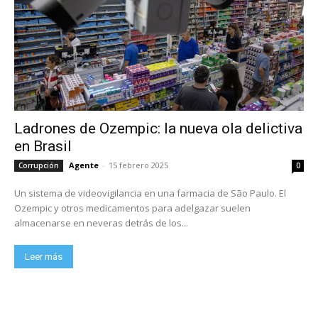
Ladrones de Ozempic: la nueva ola delictiva
en Brasil
Agente
-
15 febrero 2025
Corrupción
0
Un sistema de videovigilancia en una farmacia de São Paulo. El
Ozempic y otros medicamentos para adelgazar suelen
almacenarse en neveras detrás de los...
Leer más