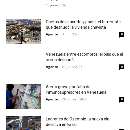
15 junio 2026
Grietas de concreto y poder: el terremoto
que desnudó la vivienda chavista
Agente
-
3 julio 2026
0
Venezuela entre escombros: el país que el
sismo desnudó
Agente
-
29 junio 2026
0
Alerta grave por falta de
inmunosupresores en Venezuela
Agente
-
26 febrero 2025
0
Ladrones de Ozempic: la nueva ola
delictiva en Brasil