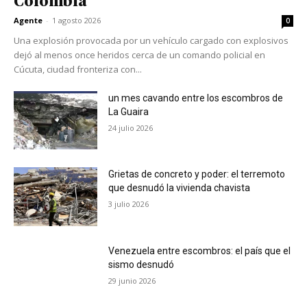
Colombia
Agente
-
1 agosto 2026
0
Una explosión provocada por un vehículo cargado con explosivos
dejó al menos once heridos cerca de un comando policial en
Cúcuta, ciudad fronteriza con...
un mes cavando entre los escombros de
La Guaira
24 julio 2026
Grietas de concreto y poder: el terremoto
que desnudó la vivienda chavista
3 julio 2026
Venezuela entre escombros: el país que el
sismo desnudó
29 junio 2026