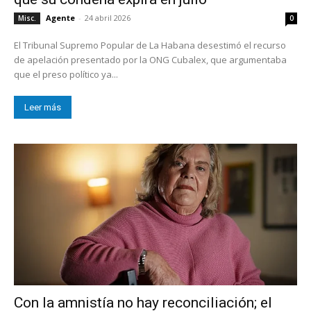
Agente
-
24 abril 2026
Misc.
0
El Tribunal Supremo Popular de La Habana desestimó el recurso
de apelación presentado por la ONG Cubalex, que argumentaba
que el preso político ya...
Leer más
Con la amnistía no hay reconciliación; el