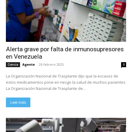
Alerta grave por falta de inmunosupresores
en Venezuela
Agente
-
26 febrero 2025
Ciencia
0
La Organización Nacional de Trasplante dijo que la escasez de
estos medicamentos pone en riesgo la salud de muchos pacientes
La Organización Nacional de Trasplante de...
Leer más