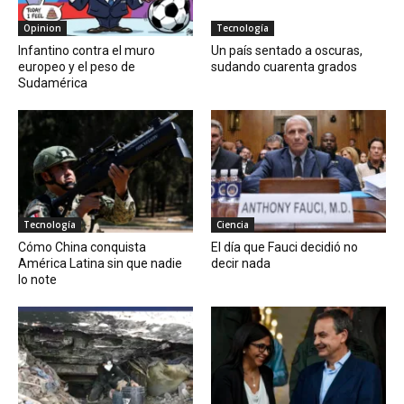
Opinion
Tecnología
Infantino contra el muro
Un país sentado a oscuras,
europeo y el peso de
sudando cuarenta grados
Sudamérica
Tecnología
Ciencia
Cómo China conquista
El día que Fauci decidió no
América Latina sin que nadie
decir nada
lo note