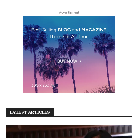
Advertisment
LATEST ARTICLES