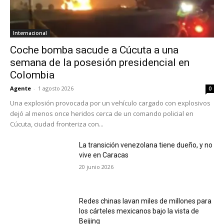
Internacional
Coche bomba sacude a Cúcuta a una
semana de la posesión presidencial en
Colombia
Agente
-
1 agosto 2026
0
Una explosión provocada por un vehículo cargado con explosivos
dejó al menos once heridos cerca de un comando policial en
Cúcuta, ciudad fronteriza con...
La transición venezolana tiene dueño, y no
vive en Caracas
20 junio 2026
Redes chinas lavan miles de millones para
los cárteles mexicanos bajo la vista de
Beijing