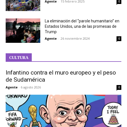
Agente
-
15 febrero 2025
0
La eliminación del “parole humanitario” en
Estados Unidos, una de las promesas de
Trump
Agente
-
26 noviembre 2024
0
CULTURA
Infantino contra el muro europeo y el peso
de Sudamérica
Agente
-
6 agosto 2026
0