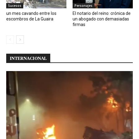
Sucesos
Personajes
un mes cavando entre los
El notario del reino: crónica de
escombros de La Guaira
un abogado con demasiadas
firmas
INTERNACIONAL