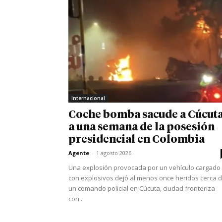
Internacional
Coche bomba sacude a Cúcut
a una semana de la posesión
presidencial en Colombia
Agente
-
1 agosto 2026
Una explosión provocada por un vehículo cargado
con explosivos dejó al menos once heridos cerca 
un comando policial en Cúcuta, ciudad fronteriza
con...