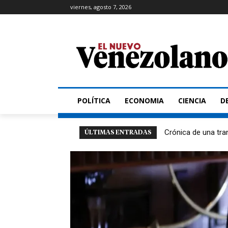
viernes, agosto 7, 2026
POLÍTICA
ECONOMIA
CIENCIA
D
Crónica de una tra
ÚLTIMAS ENTRADAS