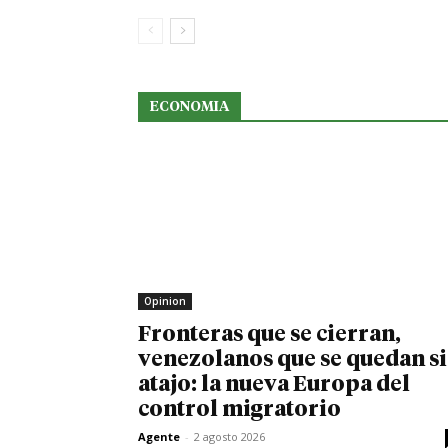
ECONOMIA
Opinion
Fronteras que se cierran,
venezolanos que se quedan s
atajo: la nueva Europa del
control migratorio
Agente
-
2 agosto 2026