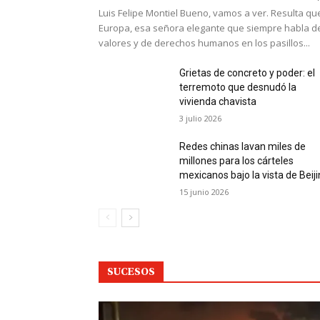
Luis Felipe Montiel Bueno, vamos a ver. Resulta qu
Europa, esa señora elegante que siempre habla d
valores y de derechos humanos en los pasillos...
Grietas de concreto y poder: el
terremoto que desnudó la
vivienda chavista
3 julio 2026
Redes chinas lavan miles de
millones para los cárteles
mexicanos bajo la vista de Beij
15 junio 2026
SUCESOS