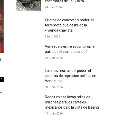
escombros de La Guaira
24 julio 2026
Grietas de concreto y poder: el
terremoto que desnudó la
vivienda chavista
3 julio 2026
Venezuela entre escombros: el
país que el sismo desnudó
29 junio 2026
a
Las mazmorras del poder: el
sistema de represión política en
0
Venezuela
18 junio 2026
de
Redes chinas lavan miles de
millones para los cárteles
mexicanos bajo la vista de Beijing
15 junio 2026