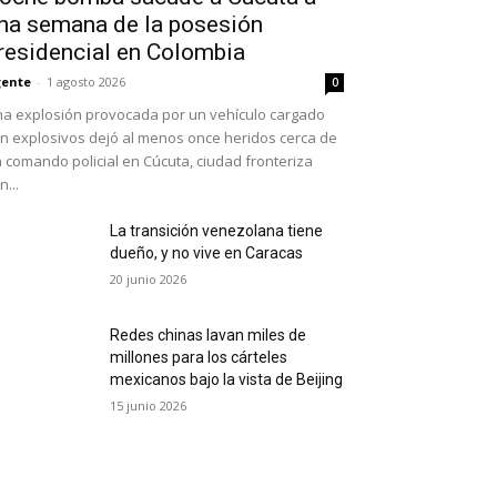
na semana de la posesión
residencial en Colombia
ente
-
1 agosto 2026
0
a explosión provocada por un vehículo cargado
n explosivos dejó al menos once heridos cerca de
 comando policial en Cúcuta, ciudad fronteriza
n...
La transición venezolana tiene
dueño, y no vive en Caracas
20 junio 2026
Redes chinas lavan miles de
millones para los cárteles
mexicanos bajo la vista de Beijing
15 junio 2026