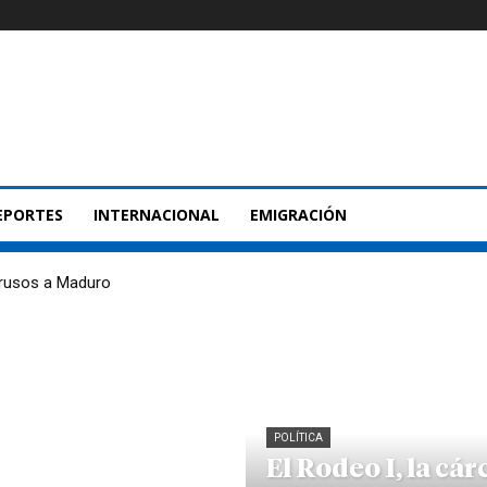
EPORTES
INTERNACIONAL
EMIGRACIÓN
 rusos a Maduro
POLÍTICA
El Rodeo I, la cár