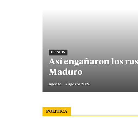
OPINION
Así engañaron los rus
Maduro
Agente
-
5 agosto 2026
POLITICA