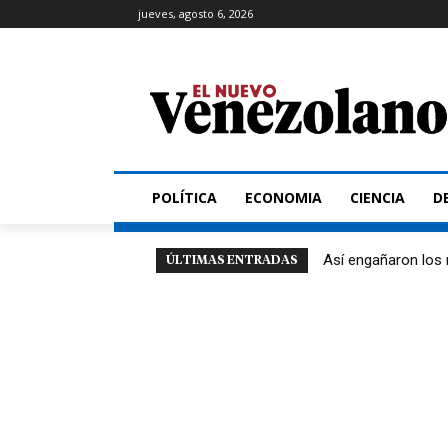
jueves, agosto 6, 2026
POLÍTICA
ECONOMIA
CIENCIA
D
Así engañaron los
ÚLTIMAS ENTRADAS