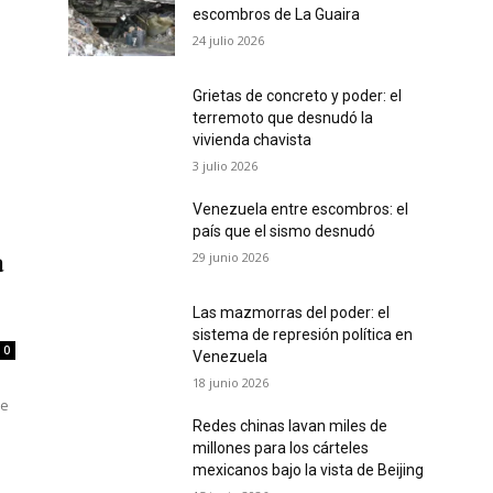
escombros de La Guaira
24 julio 2026
Grietas de concreto y poder: el
terremoto que desnudó la
vivienda chavista
3 julio 2026
Venezuela entre escombros: el
país que el sismo desnudó
29 junio 2026
a
Las mazmorras del poder: el
sistema de represión política en
0
Venezuela
18 junio 2026
de
Redes chinas lavan miles de
millones para los cárteles
mexicanos bajo la vista de Beijing