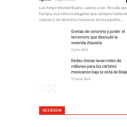
Luis Felipe Montiel Bueno, vamos a ver. Resulta qu
Europa, esa señora elegante que siempre habla d
valores y de derechos humanos en los pasillos...
Grietas de concreto y poder: el
terremoto que desnudó la
vivienda chavista
3 julio 2026
Redes chinas lavan miles de
millones para los cárteles
mexicanos bajo la vista de Beij
15 junio 2026
SUCESOS