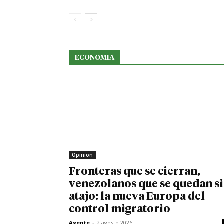
ECONOMIA
Opinion
Fronteras que se cierran,
venezolanos que se quedan s
atajo: la nueva Europa del
control migratorio
Agente
-
2 agosto 2026