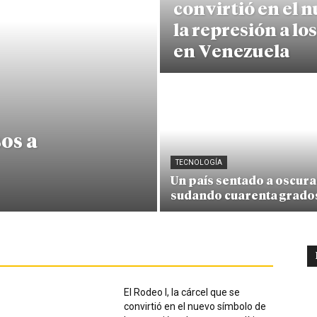
convirtió en el 
la represión a lo
en Venezuela
os a
TECNOLOGÍA
Un país sentado a oscura
sudando cuarenta grado
El Rodeo I, la cárcel que se
convirtió en el nuevo símbolo de