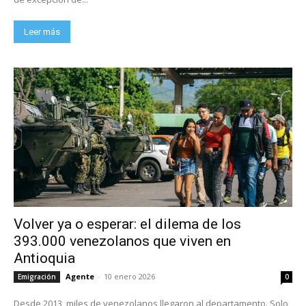
Leer más
Volver ya o esperar: el dilema de los
393.000 venezolanos que viven en
Antioquia
Agente
-
10 enero 2026
Emigración
0
Desde 2013, miles de venezolanos llegaron al departamento. Solo