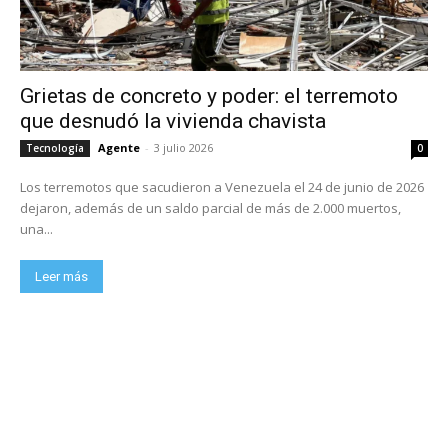
Grietas de concreto y poder: el terremoto
que desnudó la vivienda chavista
Agente
-
3 julio 2026
Tecnología
0
Los terremotos que sacudieron a Venezuela el 24 de junio de 2026
dejaron, además de un saldo parcial de más de 2.000 muertos,
una...
Leer más