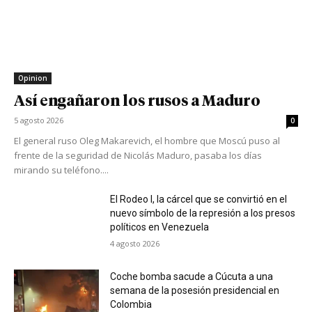
Opinion
Así engañaron los rusos a Maduro
5 agosto 2026
0
El general ruso Oleg Makarevich, el hombre que Moscú puso al
frente de la seguridad de Nicolás Maduro, pasaba los días
mirando su teléfono....
El Rodeo I, la cárcel que se convirtió en el
nuevo símbolo de la represión a los presos
políticos en Venezuela
4 agosto 2026
Coche bomba sacude a Cúcuta a una
semana de la posesión presidencial en
Colombia