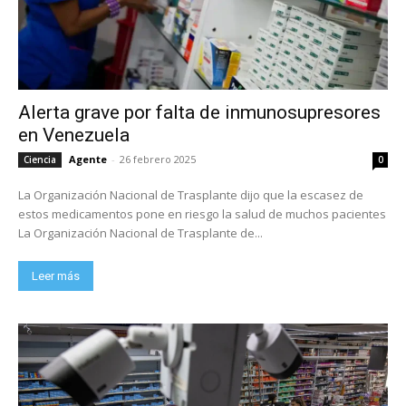
Alerta grave por falta de inmunosupresores
en Venezuela
Agente
-
26 febrero 2025
Ciencia
0
La Organización Nacional de Trasplante dijo que la escasez de
estos medicamentos pone en riesgo la salud de muchos pacientes
La Organización Nacional de Trasplante de...
Leer más