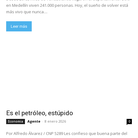
en Medellín viven 241.000 personas. Hoy, el sueño de volver está
más vivo que nunca....
Leer más
Es el petróleo, estúpido
Agente
-
8 enero 2026
Economia
0
Por Alfredo Álvarez / CNP 5289 Les confieso que buena parte del