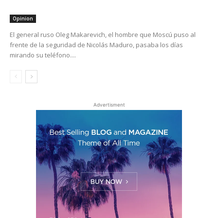
Opinion
El general ruso Oleg Makarevich, el hombre que Moscú puso al
frente de la seguridad de Nicolás Maduro, pasaba los días
mirando su teléfono....
Advertisment