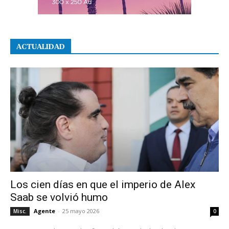
ACTUALIDAD
Los cien días en que el imperio de Alex
Saab se volvió humo
Agente
-
25 mayo 2026
Misc.
0