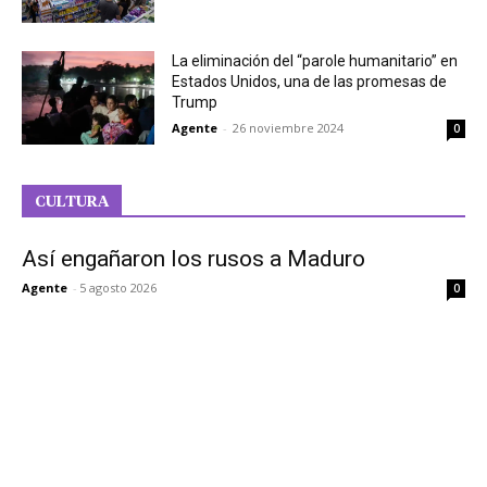
La eliminación del “parole humanitario” en
Estados Unidos, una de las promesas de
Trump
Agente
-
26 noviembre 2024
0
CULTURA
Así engañaron los rusos a Maduro
Agente
-
5 agosto 2026
0