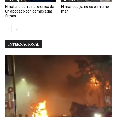
Personajes
Enfoques
El notario del reino: crónica de
El mar que ya no es el mismo
un abogado con demasiadas
mar
firmas
INTERNACIONAL