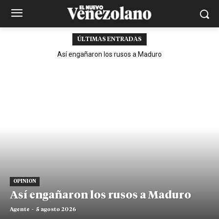
ÚLTIMAS ENTRADAS
Así engañaron los rusos a Maduro
OPINION
Así engañaron los rusos a Maduro
Agente
-
5 agosto 2026