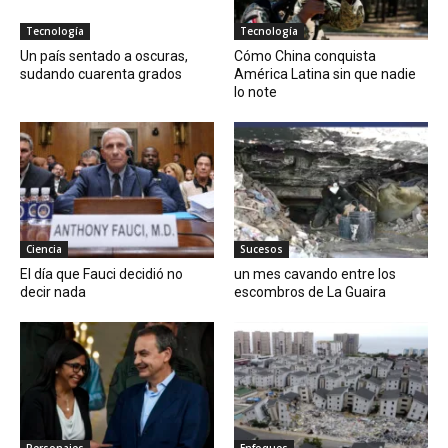
Tecnología
Tecnología
Un país sentado a oscuras,
Cómo China conquista
sudando cuarenta grados
América Latina sin que nadie
lo note
Ciencia
Sucesos
El día que Fauci decidió no
un mes cavando entre los
decir nada
escombros de La Guaira