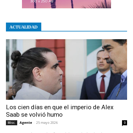
ACTUALIDAD
Los cien días en que el imperio de Alex
Saab se volvió humo
Agente
-
25 mayo 2026
Misc.
0