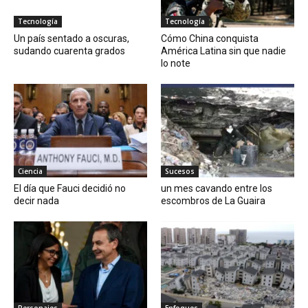
Tecnología
Tecnología
Un país sentado a oscuras,
Cómo China conquista
sudando cuarenta grados
América Latina sin que nadie
lo note
Ciencia
Sucesos
El día que Fauci decidió no
un mes cavando entre los
decir nada
escombros de La Guaira