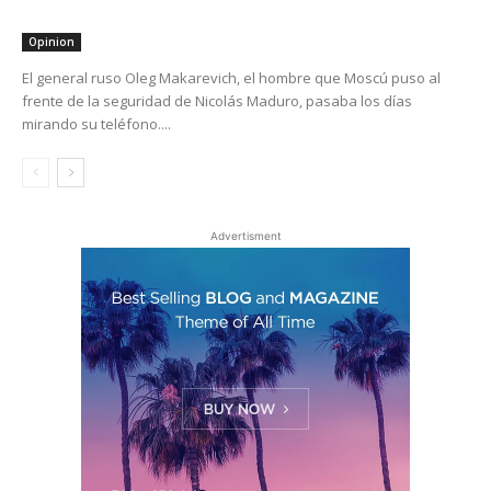
Opinion
El general ruso Oleg Makarevich, el hombre que Moscú puso al
frente de la seguridad de Nicolás Maduro, pasaba los días
mirando su teléfono....
Advertisment