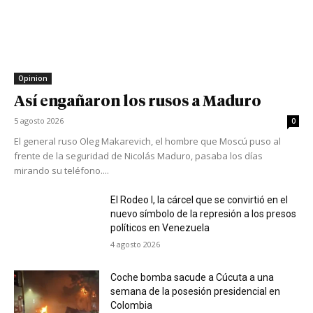
Opinion
Así engañaron los rusos a Maduro
5 agosto 2026
0
El general ruso Oleg Makarevich, el hombre que Moscú puso al
frente de la seguridad de Nicolás Maduro, pasaba los días
mirando su teléfono....
El Rodeo I, la cárcel que se convirtió en el
nuevo símbolo de la represión a los presos
políticos en Venezuela
4 agosto 2026
Coche bomba sacude a Cúcuta a una
semana de la posesión presidencial en
Colombia