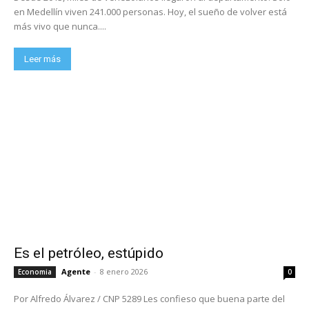
en Medellín viven 241.000 personas. Hoy, el sueño de volver está
más vivo que nunca....
Leer más
Es el petróleo, estúpido
Agente
-
8 enero 2026
Economia
0
Por Alfredo Álvarez / CNP 5289 Les confieso que buena parte del