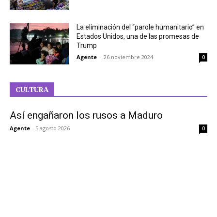
La eliminación del “parole humanitario” en
Estados Unidos, una de las promesas de
Trump
Agente
-
26 noviembre 2024
0
CULTURA
Así engañaron los rusos a Maduro
Agente
-
5 agosto 2026
0