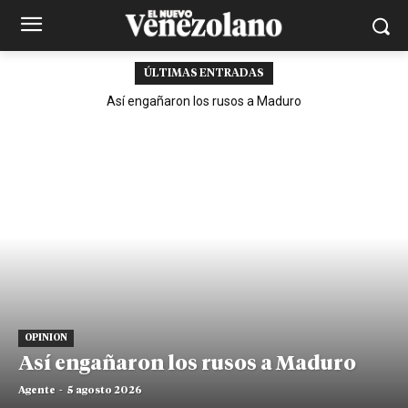
ÚLTIMAS ENTRADAS
Así engañaron los rusos a Maduro
OPINION
Así engañaron los rusos a Maduro
Agente
-
5 agosto 2026