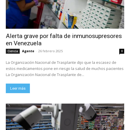
Alerta grave por falta de inmunosupresores
en Venezuela
Agente
-
26 febrero 2025
Ciencia
0
La Organización Nacional de Trasplante dijo que la escasez de
estos medicamentos pone en riesgo la salud de muchos pacientes
La Organización Nacional de Trasplante de...
Leer más