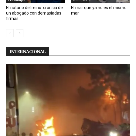
Personajes
Enfoques
El notario del reino: crónica de
El mar que ya no es el mismo
un abogado con demasiadas
mar
firmas
INTERNACIONAL