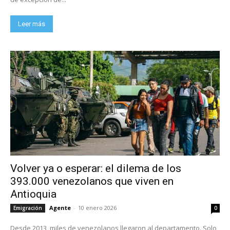
Leer más
Volver ya o esperar: el dilema de los
393.000 venezolanos que viven en
Antioquia
Agente
-
10 enero 2026
Emigración
0
Desde 2013, miles de venezolanos llegaron al departamento. Solo