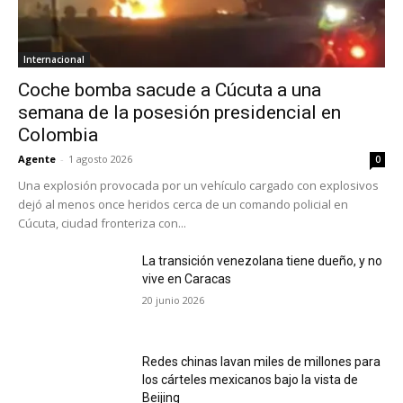
Internacional
Coche bomba sacude a Cúcuta a una
semana de la posesión presidencial en
Colombia
Agente
-
1 agosto 2026
0
Una explosión provocada por un vehículo cargado con explosivos
dejó al menos once heridos cerca de un comando policial en
Cúcuta, ciudad fronteriza con...
La transición venezolana tiene dueño, y no
vive en Caracas
20 junio 2026
Redes chinas lavan miles de millones para
los cárteles mexicanos bajo la vista de
Beijing