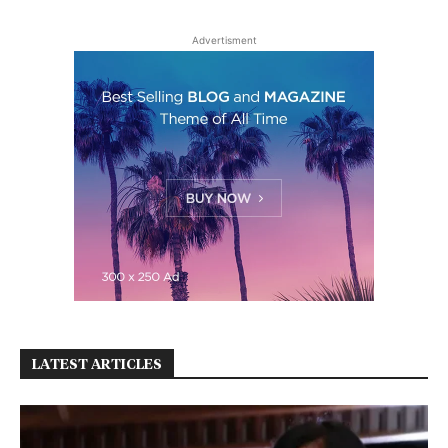
Advertisment
LATEST ARTICLES