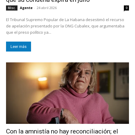
Agente
-
24 abril 2026
Misc.
0
El Tribunal Supremo Popular de La Habana desestimó el recurso
de apelación presentado por la ONG Cubalex, que argumentaba
que el preso político ya...
Leer más
Con la amnistía no hay reconciliación; el