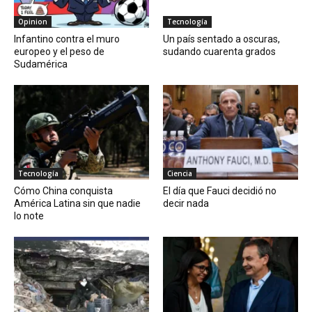
Opinion
Tecnología
Infantino contra el muro
Un país sentado a oscuras,
europeo y el peso de
sudando cuarenta grados
Sudamérica
Tecnología
Ciencia
Cómo China conquista
El día que Fauci decidió no
América Latina sin que nadie
decir nada
lo note