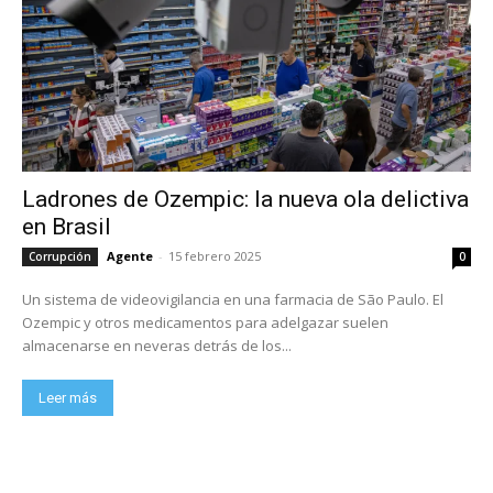
Ladrones de Ozempic: la nueva ola delictiva
en Brasil
Agente
-
15 febrero 2025
Corrupción
0
Un sistema de videovigilancia en una farmacia de São Paulo. El
Ozempic y otros medicamentos para adelgazar suelen
almacenarse en neveras detrás de los...
Leer más