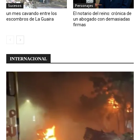
Sucesos
Personajes
un mes cavando entre los
El notario del reino: crónica de
escombros de La Guaira
un abogado con demasiadas
firmas
INTERNACIONAL