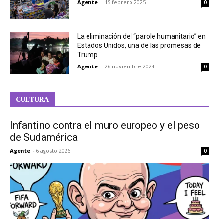
Agente
-
15 febrero 2025
0
La eliminación del “parole humanitario” en
Estados Unidos, una de las promesas de
Trump
Agente
-
26 noviembre 2024
0
CULTURA
Infantino contra el muro europeo y el peso
de Sudamérica
Agente
-
6 agosto 2026
0