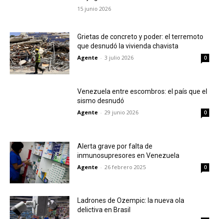
15 junio 2026
Grietas de concreto y poder: el terremoto
que desnudó la vivienda chavista
Agente
-
3 julio 2026
0
Venezuela entre escombros: el país que el
sismo desnudó
Agente
-
29 junio 2026
0
Alerta grave por falta de
inmunosupresores en Venezuela
Agente
-
26 febrero 2025
0
Ladrones de Ozempic: la nueva ola
delictiva en Brasil