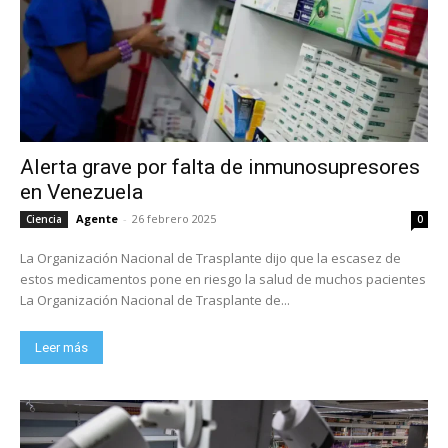
Alerta grave por falta de inmunosupresores
en Venezuela
Agente
-
26 febrero 2025
Ciencia
0
La Organización Nacional de Trasplante dijo que la escasez de
estos medicamentos pone en riesgo la salud de muchos pacientes
La Organización Nacional de Trasplante de...
Leer más