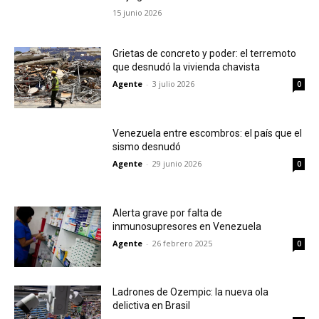
15 junio 2026
Grietas de concreto y poder: el terremoto
que desnudó la vivienda chavista
Agente
-
3 julio 2026
0
Venezuela entre escombros: el país que el
sismo desnudó
Agente
-
29 junio 2026
0
Alerta grave por falta de
inmunosupresores en Venezuela
Agente
-
26 febrero 2025
0
Ladrones de Ozempic: la nueva ola
delictiva en Brasil