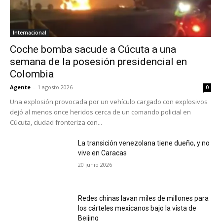
Internacional
Coche bomba sacude a Cúcuta a una
semana de la posesión presidencial en
Colombia
Agente
-
1 agosto 2026
0
Una explosión provocada por un vehículo cargado con explosivos
dejó al menos once heridos cerca de un comando policial en
Cúcuta, ciudad fronteriza con...
La transición venezolana tiene dueño, y no
vive en Caracas
20 junio 2026
Redes chinas lavan miles de millones para
los cárteles mexicanos bajo la vista de
Beijing