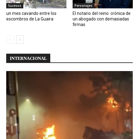
Sucesos
Personajes
un mes cavando entre los
El notario del reino: crónica de
escombros de La Guaira
un abogado con demasiadas
firmas
INTERNACIONAL