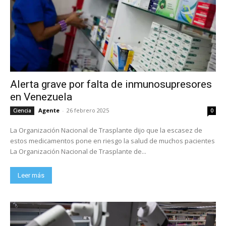
Alerta grave por falta de inmunosupresores
en Venezuela
Agente
-
26 febrero 2025
Ciencia
0
La Organización Nacional de Trasplante dijo que la escasez de
estos medicamentos pone en riesgo la salud de muchos pacientes
La Organización Nacional de Trasplante de...
Leer más