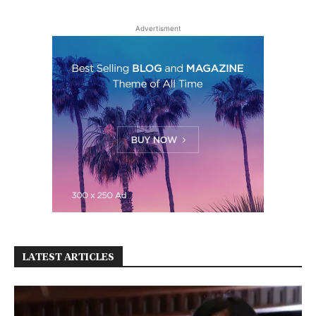
Advertisment
LATEST ARTICLES