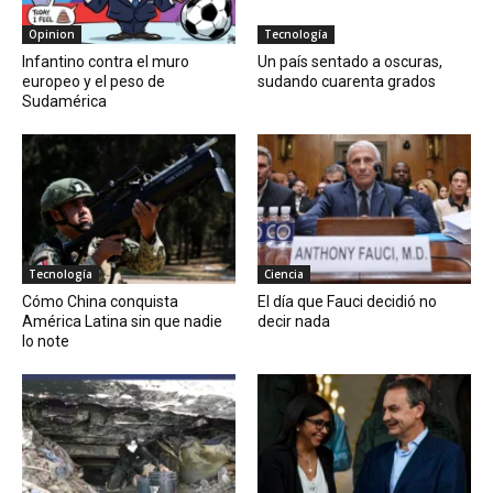
Opinion
Tecnología
Infantino contra el muro
Un país sentado a oscuras,
europeo y el peso de
sudando cuarenta grados
Sudamérica
Tecnología
Ciencia
Cómo China conquista
El día que Fauci decidió no
América Latina sin que nadie
decir nada
lo note