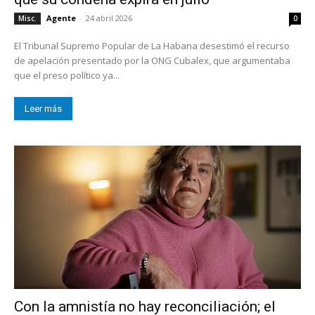
Agente
-
24 abril 2026
Misc.
0
El Tribunal Supremo Popular de La Habana desestimó el recurso
de apelación presentado por la ONG Cubalex, que argumentaba
que el preso político ya...
Leer más
Con la amnistía no hay reconciliación; el