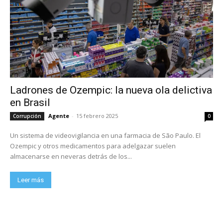
Ladrones de Ozempic: la nueva ola delictiva
en Brasil
Agente
-
15 febrero 2025
Corrupción
0
Un sistema de videovigilancia en una farmacia de São Paulo. El
Ozempic y otros medicamentos para adelgazar suelen
almacenarse en neveras detrás de los...
Leer más