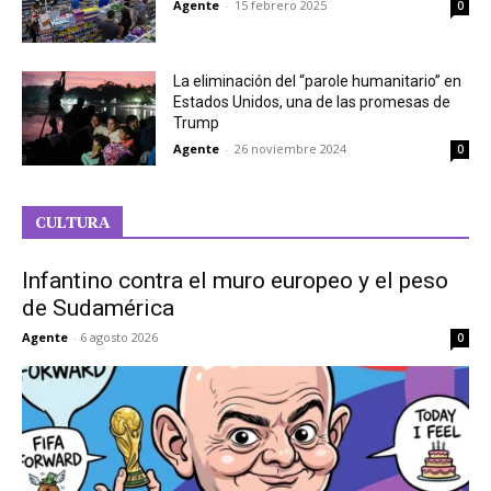
Agente
-
15 febrero 2025
0
La eliminación del “parole humanitario” en
Estados Unidos, una de las promesas de
Trump
Agente
-
26 noviembre 2024
0
CULTURA
Infantino contra el muro europeo y el peso
de Sudamérica
Agente
-
6 agosto 2026
0