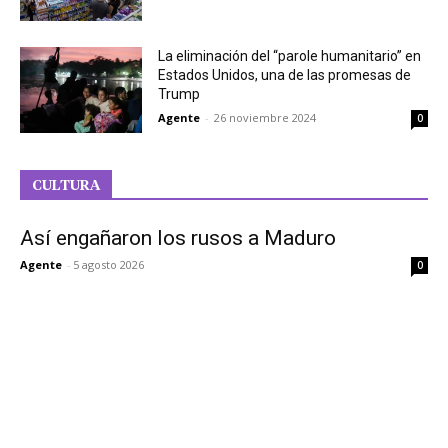
La eliminación del “parole humanitario” en
Estados Unidos, una de las promesas de
Trump
Agente
-
26 noviembre 2024
0
CULTURA
Así engañaron los rusos a Maduro
Agente
-
5 agosto 2026
0