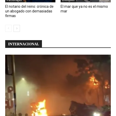
Personajes
Enfoques
El notario del reino: crónica de
El mar que ya no es el mismo
un abogado con demasiadas
mar
firmas
INTERNACIONAL