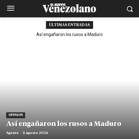
ÚLTIMAS ENTRADAS
Así engañaron los rusos a Maduro
OPINION
Así engañaron los rusos a Maduro
Agente
-
5 agosto 2026