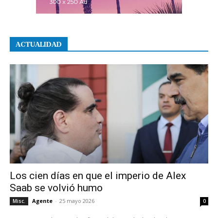
ACTUALIDAD
Los cien días en que el imperio de Alex
Saab se volvió humo
Agente
-
25 mayo 2026
Misc.
0