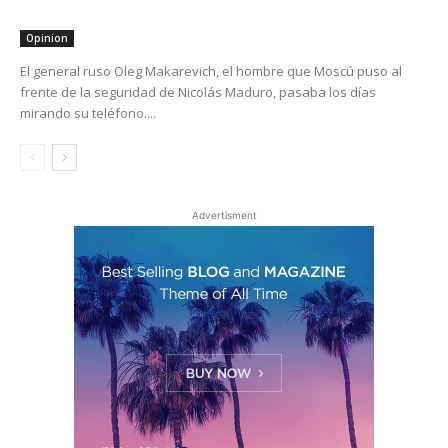
Opinion
El general ruso Oleg Makarevich, el hombre que Moscú puso al
frente de la seguridad de Nicolás Maduro, pasaba los días
mirando su teléfono....
Advertisment