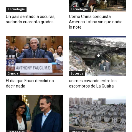
Tecnología
Tecnología
Un país sentado a oscuras,
Cómo China conquista
sudando cuarenta grados
América Latina sin que nadie
lo note
Ciencia
Sucesos
El día que Fauci decidió no
un mes cavando entre los
decir nada
escombros de La Guaira