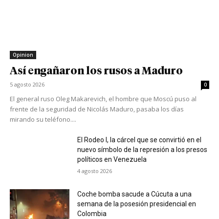
Opinion
Así engañaron los rusos a Maduro
5 agosto 2026
0
El general ruso Oleg Makarevich, el hombre que Moscú puso al
frente de la seguridad de Nicolás Maduro, pasaba los días
mirando su teléfono....
El Rodeo I, la cárcel que se convirtió en el
nuevo símbolo de la represión a los presos
políticos en Venezuela
4 agosto 2026
Coche bomba sacude a Cúcuta a una
semana de la posesión presidencial en
Colombia