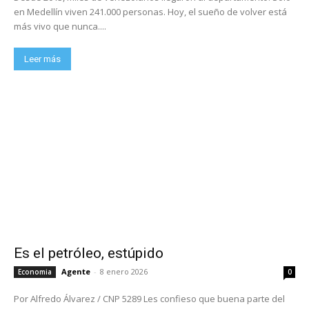
en Medellín viven 241.000 personas. Hoy, el sueño de volver está
más vivo que nunca....
Leer más
Es el petróleo, estúpido
Agente
-
8 enero 2026
Economia
0
Por Alfredo Álvarez / CNP 5289 Les confieso que buena parte del