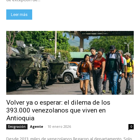
Leer más
Volver ya o esperar: el dilema de los
393.000 venezolanos que viven en
Antioquia
Agente
-
10 enero 2026
Emigración
0
Desde 2013, miles de venezolanos llegaron al departamento. Solo