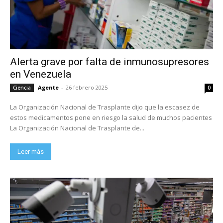
Alerta grave por falta de inmunosupresores
en Venezuela
Agente
-
26 febrero 2025
Ciencia
0
La Organización Nacional de Trasplante dijo que la escasez de
estos medicamentos pone en riesgo la salud de muchos pacientes
La Organización Nacional de Trasplante de...
Leer más