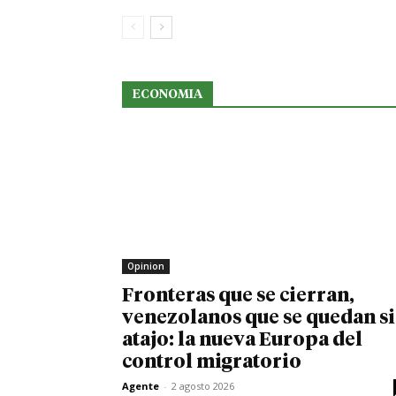
ECONOMIA
Opinion
Fronteras que se cierran,
venezolanos que se quedan s
atajo: la nueva Europa del
control migratorio
Agente
-
2 agosto 2026