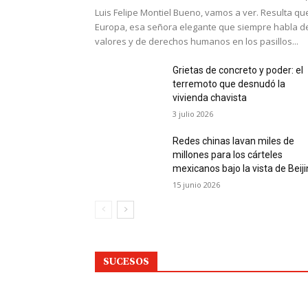
Luis Felipe Montiel Bueno, vamos a ver. Resulta qu
Europa, esa señora elegante que siempre habla d
valores y de derechos humanos en los pasillos...
Grietas de concreto y poder: el
terremoto que desnudó la
vivienda chavista
3 julio 2026
Redes chinas lavan miles de
millones para los cárteles
mexicanos bajo la vista de Beij
15 junio 2026
SUCESOS