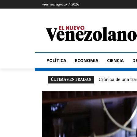
viernes, agosto 7, 2026
POLÍTICA
ECONOMIA
CIENCIA
D
Crónica de una tra
ÚLTIMAS ENTRADAS