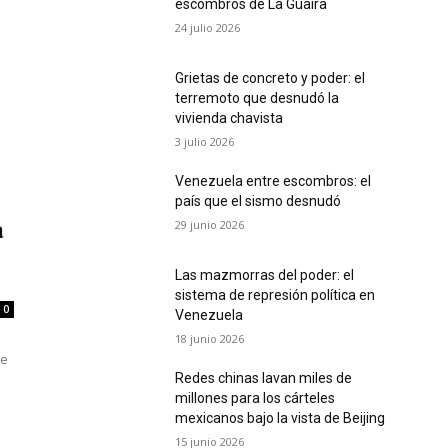
escombros de La Guaira
24 julio 2026
Grietas de concreto y poder: el
terremoto que desnudó la
vivienda chavista
3 julio 2026
Venezuela entre escombros: el
país que el sismo desnudó
29 junio 2026
a
Las mazmorras del poder: el
sistema de represión política en
0
Venezuela
18 junio 2026
de
Redes chinas lavan miles de
millones para los cárteles
mexicanos bajo la vista de Beijing
15 junio 2026