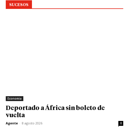
SUCESOS
Economia
Deportado a África sin boleto de
vuelta
Agente
-
8 agosto 2026
0