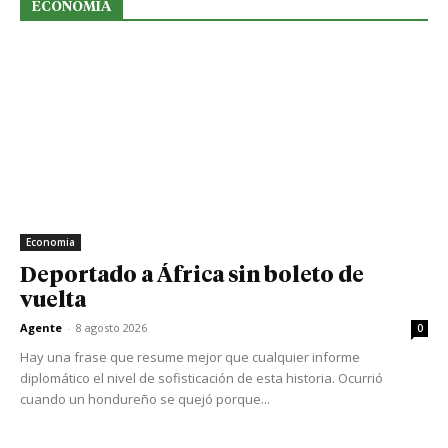
ECONOMIA
Economia
Deportado a África sin boleto de
vuelta
Agente
-
8 agosto 2026
0
Hay una frase que resume mejor que cualquier informe
diplomático el nivel de sofisticación de esta historia. Ocurrió
cuando un hondureño se quejó porque...