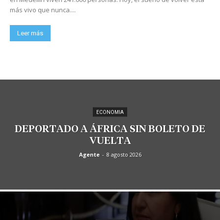
más vivo que nunca....
Leer más
ECONOMIA
DEPORTADO A ÁFRICA SIN BOLETO DE
VUELTA
Agente
-
8 agosto 2026