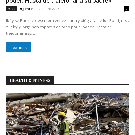
poder. Hasta de traicionar a su padre»
Agente
-
10 enero 2026
Misc.
0
Ibéyise Pacheco, escritora venezolana y biógrafa de los Rodríguez:
"Delcy y Jorge son capaces de todo por el poder. Hasta de
traicionar a su...
Leer más
HEALTH & FITNESS