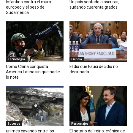
Infantino contra el muro
Un país sentado a oscuras,
europeo y el peso de
sudando cuarenta grados
Sudamérica
Tecnología
Ciencia
Cómo China conquista
El día que Fauci decidió no
América Latina sin que nadie
decir nada
lo note
Sucesos
Personajes
un mes cavando entre los
El notario del reino: crónica de