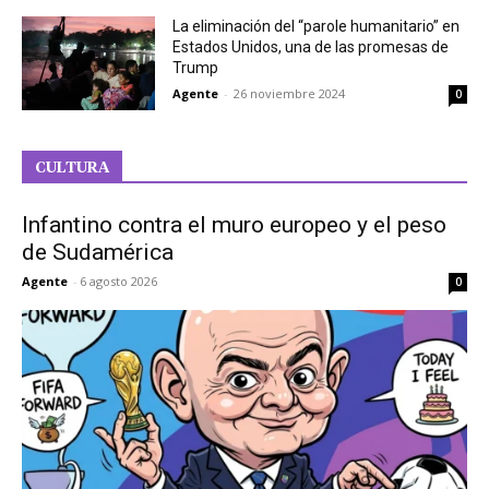
La eliminación del “parole humanitario” en
Estados Unidos, una de las promesas de
Trump
Agente
-
26 noviembre 2024
0
CULTURA
Infantino contra el muro europeo y el peso
de Sudamérica
Agente
-
6 agosto 2026
0