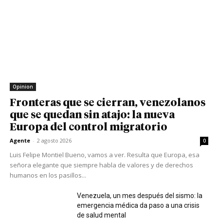
Opinion
Fronteras que se cierran, venezolanos
que se quedan sin atajo: la nueva
Europa del control migratorio
Agente
-
2 agosto 2026
0
Luis Felipe Montiel Bueno, vamos a ver. Resulta que Europa, esa
señora elegante que siempre habla de valores y de derechos
humanos en los pasillos...
Venezuela, un mes después del sismo: la
emergencia médica da paso a una crisis
de salud mental