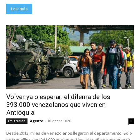
Leer más
Volver ya o esperar: el dilema de los
393.000 venezolanos que viven en
Antioquia
Agente
-
10 enero 2026
Emigración
0
Desde 2013, miles de venezolanos llegaron al departamento. Solo
en Medellín viven 241.000 personas. Hoy, el sueño de volver está