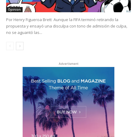
Opinion
Por Henry Figueroa Brett Aunque la FIFA terminó retirando la
propuesta y ensayó una disculpa con tono de admisión de culpa,
no se aguantó las...
Advertisment