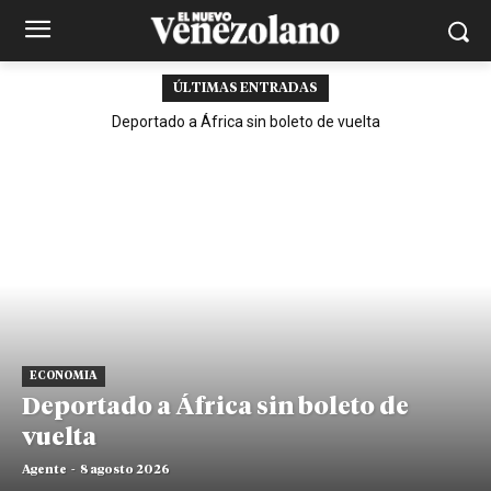
ÚLTIMAS ENTRADAS
Deportado a África sin boleto de vuelta
ECONOMIA
Deportado a África sin boleto de
vuelta
Agente
-
8 agosto 2026