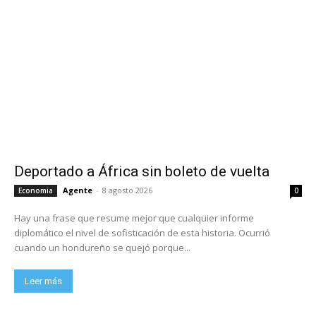
Deportado a África sin boleto de vuelta
Agente
-
8 agosto 2026
Economia
0
Hay una frase que resume mejor que cualquier informe
diplomático el nivel de sofisticación de esta historia. Ocurrió
cuando un hondureño se quejó porque...
Leer más