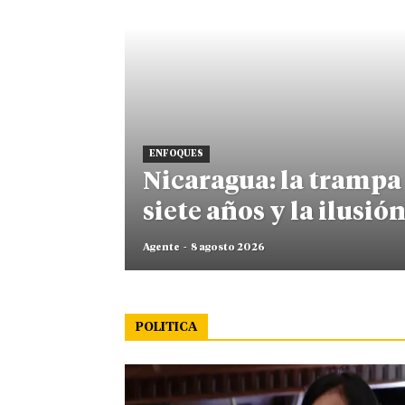
ENFOQUES
Nicaragua: la trampa 
siete años y la ilusión
Agente
-
8 agosto 2026
POLITICA