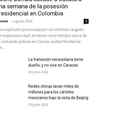
na semana de la posesión
residencial en Colombia
ente
-
1 agosto 2026
0
a explosión provocada por un vehículo cargado
n explosivos dejó al menos once heridos cerca de
 comando policial en Cúcuta, ciudad fronteriza
n...
La transición venezolana tiene
dueño, y no vive en Caracas
20 junio 2026
Redes chinas lavan miles de
millones para los cárteles
mexicanos bajo la vista de Beijing
15 junio 2026