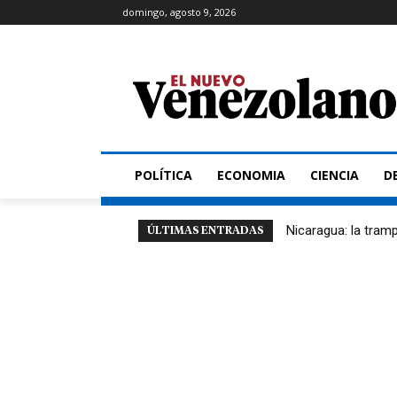
domingo, agosto 9, 2026
POLÍTICA
ECONOMIA
CIENCIA
D
Nicaragua: la trampa
ÚLTIMAS ENTRADAS