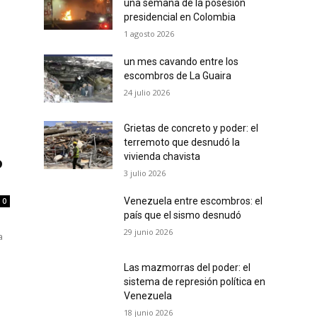
una semana de la posesión
presidencial en Colombia
1 agosto 2026
un mes cavando entre los
escombros de La Guaira
24 julio 2026
Grietas de concreto y poder: el
terremoto que desnudó la
vivienda chavista
o
3 julio 2026
Venezuela entre escombros: el
0
país que el sismo desnudó
29 junio 2026
a
Las mazmorras del poder: el
sistema de represión política en
Venezuela
18 junio 2026