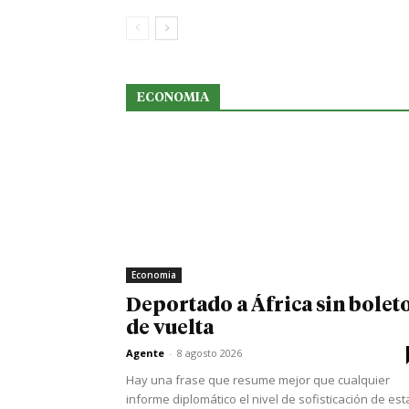
ECONOMIA
Economia
Deportado a África sin bolet
de vuelta
Agente
-
8 agosto 2026
Hay una frase que resume mejor que cualquier
informe diplomático el nivel de sofisticación de est