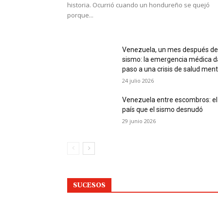
historia. Ocurrió cuando un hondureño se quejó
porque...
Venezuela, un mes después de
sismo: la emergencia médica d
paso a una crisis de salud ment
24 julio 2026
Venezuela entre escombros: el
país que el sismo desnudó
29 junio 2026
SUCESOS