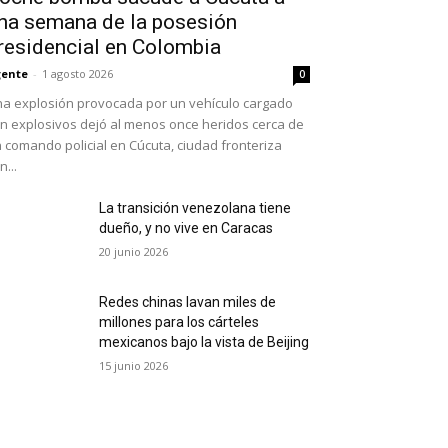
na semana de la posesión
residencial en Colombia
ente
-
1 agosto 2026
0
a explosión provocada por un vehículo cargado
n explosivos dejó al menos once heridos cerca de
 comando policial en Cúcuta, ciudad fronteriza
n...
La transición venezolana tiene
dueño, y no vive en Caracas
20 junio 2026
Redes chinas lavan miles de
millones para los cárteles
mexicanos bajo la vista de Beijing
15 junio 2026