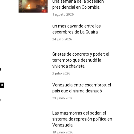
una semana de la posesión
presidencial en Colombia
1 agosto 2026
un mes cavando entre los
escombros de La Guaira
24 julio 2026
Grietas de concreto y poder: el
terremoto que desnudó la
vivienda chavista
o
3 julio 2026
Venezuela entre escombros: el
0
país que el sismo desnudó
29 junio 2026
a
Las mazmorras del poder: el
sistema de represión política en
Venezuela
18 junio 2026