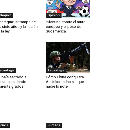
nfoques
Opinion
caragua: la trampa de
Infantino contra el muro
s siete años y la ilusión
europeo y el peso de
 la ley
Sudamérica
ecnología
Tecnología
 país sentado a
Cómo China conquista
curas, sudando
América Latina sin que
arenta grados
nadie lo note
iencia
Sucesos