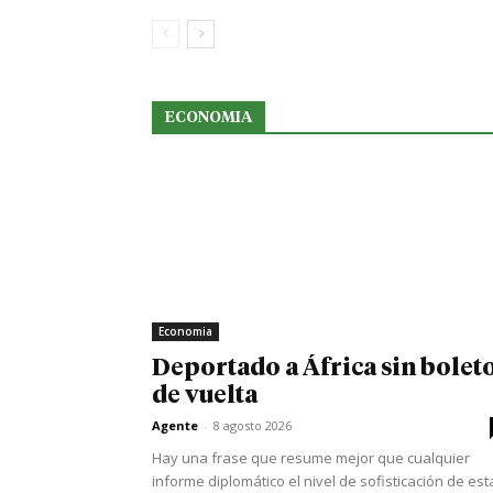
ECONOMIA
Economia
Deportado a África sin bolet
de vuelta
Agente
-
8 agosto 2026
Hay una frase que resume mejor que cualquier
informe diplomático el nivel de sofisticación de est