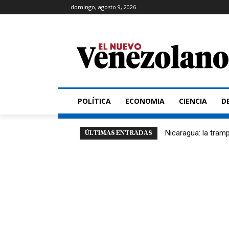
domingo, agosto 9, 2026
POLÍTICA
ECONOMIA
CIENCIA
D
Nicaragua: la trampa
ÚLTIMAS ENTRADAS