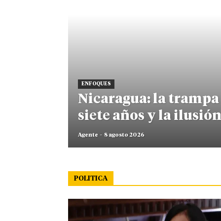
ENFOQUES
Nicaragua: la trampa 
siete años y la ilusión
Agente
-
8 agosto 2026
POLITICA