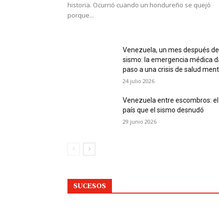
historia. Ocurrió cuando un hondureño se quejó
porque...
Venezuela, un mes después de
sismo: la emergencia médica d
paso a una crisis de salud ment
24 julio 2026
Venezuela entre escombros: el
país que el sismo desnudó
29 junio 2026
SUCESOS