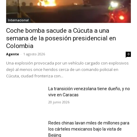
Internacional
Coche bomba sacude a Cúcuta a una
semana de la posesión presidencial en
Colombia
Agente
-
1 agosto 2026
0
Una explosión provocada por un vehículo cargado con explosivos
dejó al menos once heridos cerca de un comando policial en
Cúcuta, ciudad fronteriza con...
La transición venezolana tiene dueño, y no
vive en Caracas
20 junio 2026
Redes chinas lavan miles de millones para
los cárteles mexicanos bajo la vista de
Beijing