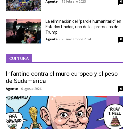
Agente
-
15 febrero 2025
0
La eliminación del “parole humanitario” en
Estados Unidos, una de las promesas de
Trump
Agente
-
26 noviembre 2024
0
CULTURA
Infantino contra el muro europeo y el peso
de Sudamérica
Agente
-
6 agosto 2026
0