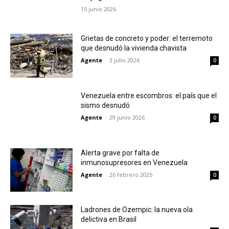
15 junio 2026
Grietas de concreto y poder: el terremoto
que desnudó la vivienda chavista
Agente
-
3 julio 2026
0
Venezuela entre escombros: el país que el
sismo desnudó
Agente
-
29 junio 2026
0
Alerta grave por falta de
inmunosupresores en Venezuela
Agente
-
26 febrero 2025
0
Ladrones de Ozempic: la nueva ola
delictiva en Brasil