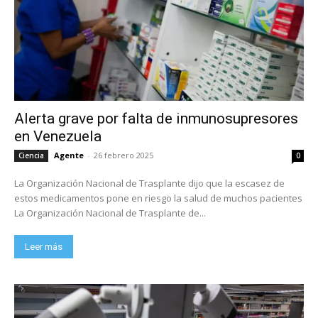
Alerta grave por falta de inmunosupresores
en Venezuela
Agente
-
26 febrero 2025
Ciencia
0
La Organización Nacional de Trasplante dijo que la escasez de
estos medicamentos pone en riesgo la salud de muchos pacientes
La Organización Nacional de Trasplante de...
Leer más