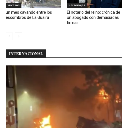
Sucesos
Personajes
un mes cavando entre los
El notario del reino: crónica de
escombros de La Guaira
un abogado con demasiadas
firmas
INTERNACIONAL