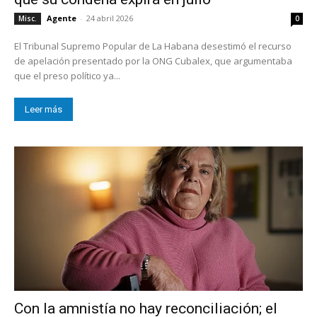
Agente
-
24 abril 2026
Misc.
0
El Tribunal Supremo Popular de La Habana desestimó el recurso
de apelación presentado por la ONG Cubalex, que argumentaba
que el preso político ya...
Leer más
Con la amnistía no hay reconciliación; el