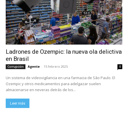
Ladrones de Ozempic: la nueva ola delictiva
en Brasil
Agente
-
15 febrero 2025
Corrupción
0
Un sistema de videovigilancia en una farmacia de São Paulo. El
Ozempic y otros medicamentos para adelgazar suelen
almacenarse en neveras detrás de los...
Leer más