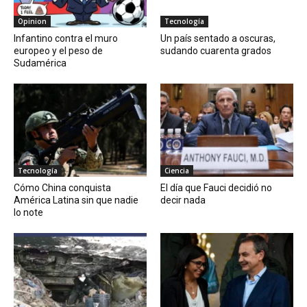
Opinion
Tecnología
Infantino contra el muro
Un país sentado a oscuras,
europeo y el peso de
sudando cuarenta grados
Sudamérica
Tecnología
Ciencia
Cómo China conquista
El día que Fauci decidió no
América Latina sin que nadie
decir nada
lo note