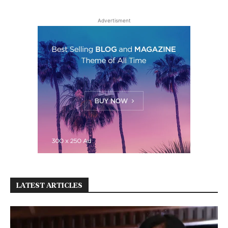
Advertisment
LATEST ARTICLES