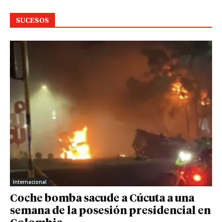
SUCESOS
Internacional
Coche bomba sacude a Cúcuta a una
semana de la posesión presidencial en