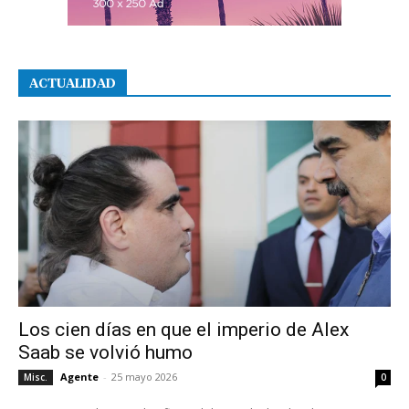
ACTUALIDAD
Los cien días en que el imperio de Alex
Saab se volvió humo
Agente
-
25 mayo 2026
Misc.
0