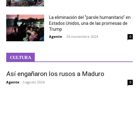
La eliminación del “parole humanitario” en
Estados Unidos, una de las promesas de
Trump
Agente
-
26 noviembre 2024
0
CULTURA
Así engañaron los rusos a Maduro
Agente
-
5 agosto 2026
0