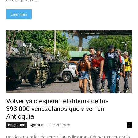
Leer más
Volver ya o esperar: el dilema de los
393.000 venezolanos que viven en
Antioquia
Agente
-
10 enero 2026
Emigración
0
Desde 2013, miles de venezolanos llegaron al departamento. Solo