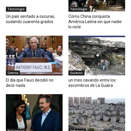
Tecnología
Tecnología
Un país sentado a oscuras,
Cómo China conquista
sudando cuarenta grados
América Latina sin que nadie
lo note
Ciencia
Sucesos
El día que Fauci decidió no
un mes cavando entre los
decir nada
escombros de La Guaira