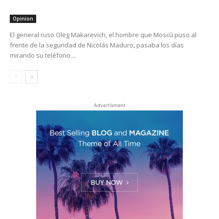
Opinion
El general ruso Oleg Makarevich, el hombre que Moscú puso al
frente de la seguridad de Nicolás Maduro, pasaba los días
mirando su teléfono....
Advertisment