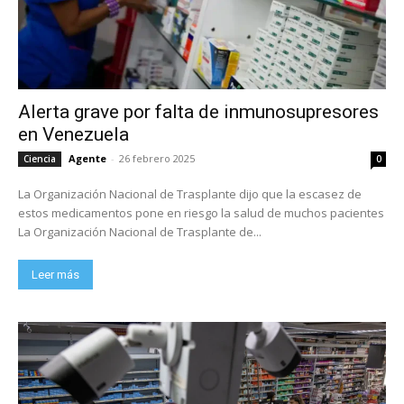
Alerta grave por falta de inmunosupresores
en Venezuela
Agente
-
26 febrero 2025
Ciencia
0
La Organización Nacional de Trasplante dijo que la escasez de
estos medicamentos pone en riesgo la salud de muchos pacientes
La Organización Nacional de Trasplante de...
Leer más