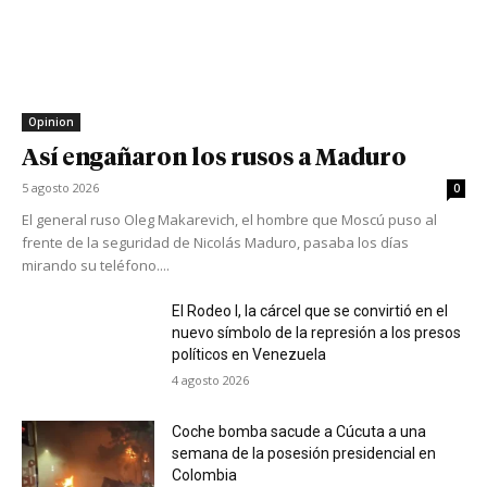
Opinion
Así engañaron los rusos a Maduro
5 agosto 2026
0
El general ruso Oleg Makarevich, el hombre que Moscú puso al
frente de la seguridad de Nicolás Maduro, pasaba los días
mirando su teléfono....
El Rodeo I, la cárcel que se convirtió en el
nuevo símbolo de la represión a los presos
políticos en Venezuela
4 agosto 2026
Coche bomba sacude a Cúcuta a una
semana de la posesión presidencial en
Colombia