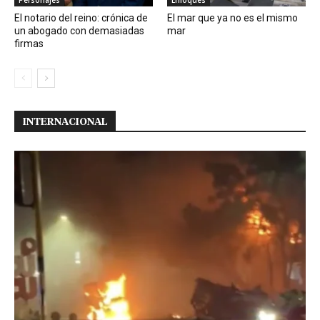
Personajes
Enfoques
El notario del reino: crónica de
El mar que ya no es el mismo
un abogado con demasiadas
mar
firmas
INTERNACIONAL