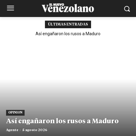
ÚLTIMAS ENTRADAS
Así engañaron los rusos a Maduro
OPINION
Así engañaron los rusos a Maduro
Agente
-
5 agosto 2026