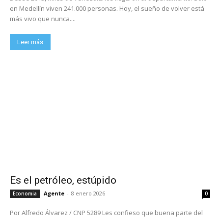
en Medellín viven 241.000 personas. Hoy, el sueño de volver está
más vivo que nunca....
Leer más
Es el petróleo, estúpido
Agente
-
8 enero 2026
Economia
0
Por Alfredo Álvarez / CNP 5289 Les confieso que buena parte del