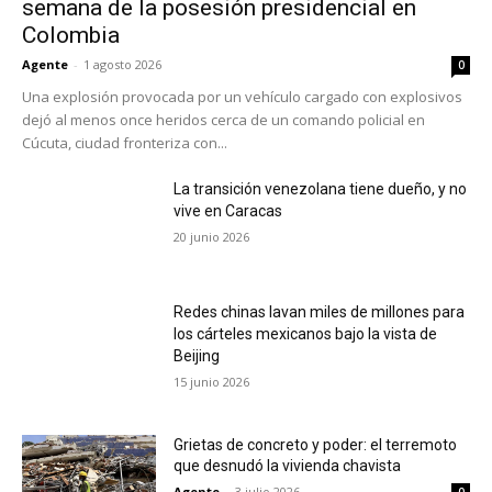
semana de la posesión presidencial en
Colombia
Agente
-
1 agosto 2026
0
Una explosión provocada por un vehículo cargado con explosivos
dejó al menos once heridos cerca de un comando policial en
Cúcuta, ciudad fronteriza con...
La transición venezolana tiene dueño, y no
vive en Caracas
20 junio 2026
Redes chinas lavan miles de millones para
los cárteles mexicanos bajo la vista de
Beijing
15 junio 2026
Grietas de concreto y poder: el terremoto
que desnudó la vivienda chavista
Agente
-
3 julio 2026