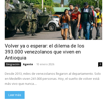
Volver ya o esperar: el dilema de los
393.000 venezolanos que viven en
Antioquia
Agente
-
10 enero 2026
Emigración
0
Desde 2013, miles de venezolanos llegaron al departamento. Solo
en Medellín viven 241.000 personas. Hoy, el sueño de volver está
más vivo que nunca....
Leer más