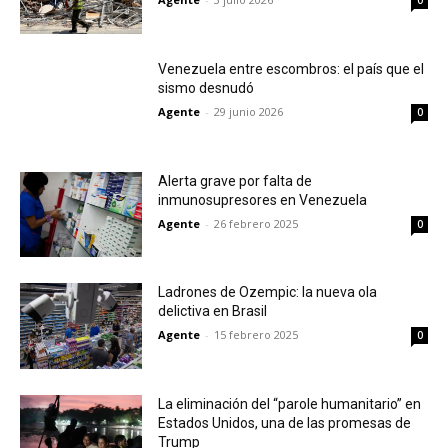
0
Venezuela entre escombros: el país que el
sismo desnudó
Agente
-
29 junio 2026
0
Alerta grave por falta de
inmunosupresores en Venezuela
Agente
-
26 febrero 2025
0
Ladrones de Ozempic: la nueva ola
delictiva en Brasil
Agente
-
15 febrero 2025
0
La eliminación del “parole humanitario” en
Estados Unidos, una de las promesas de
Trump