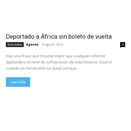
Deportado a África sin boleto de vuelta
Agente
-
8 agosto 2026
Economia
0
Hay una frase que resume mejor que cualquier informe
diplomático el nivel de sofisticación de esta historia. Ocurrió
cuando un hondureño se quejó porque...
Leer más