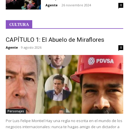
Agente
-
26 noviembre 2024
0
CULTURA
CAPÍTULO 1: El Abuelo de Miraflores
Agente
-
9 agosto 2026
0
Personajes
Por Luis Felipe Montiel Hay una regla no escrita en el mundo de los
negocios internacionales: nunca te hagas amigo de un dictador a