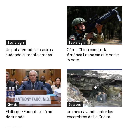
Tecnología
Tecnología
Un país sentado a oscuras,
Cómo China conquista
sudando cuarenta grados
América Latina sin que nadie
lo note
Ciencia
Sucesos
El día que Fauci decidió no
un mes cavando entre los
decir nada
escombros de La Guaira