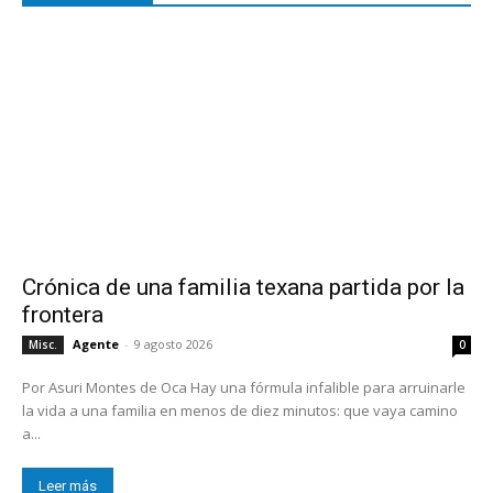
Crónica de una familia texana partida por la
frontera
Agente
-
9 agosto 2026
Misc.
0
Por Asuri Montes de Oca Hay una fórmula infalible para arruinarle
la vida a una familia en menos de diez minutos: que vaya camino
a...
Leer más