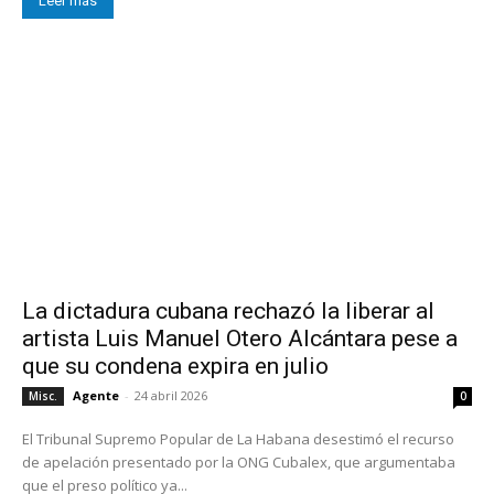
Leer más
La dictadura cubana rechazó la liberar al
artista Luis Manuel Otero Alcántara pese a
que su condena expira en julio
Agente
-
24 abril 2026
Misc.
0
El Tribunal Supremo Popular de La Habana desestimó el recurso
de apelación presentado por la ONG Cubalex, que argumentaba
que el preso político ya...