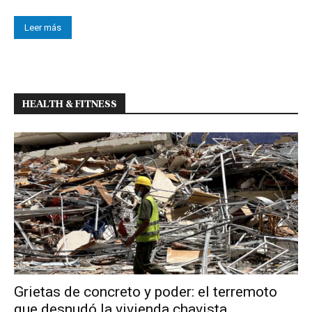
Leer más
HEALTH & FITNESS
Grietas de concreto y poder: el terremoto
que desnudó la vivienda chavista