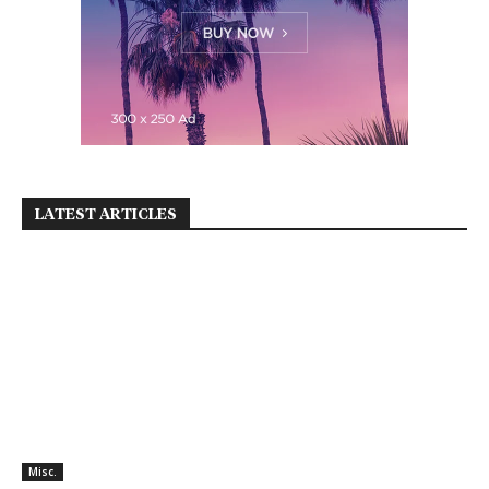
LATEST ARTICLES
Misc.