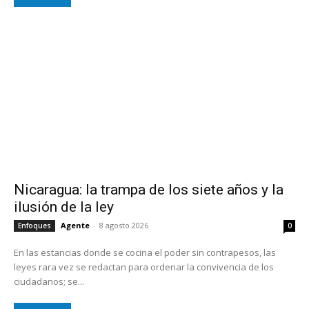
Nicaragua: la trampa de los siete años y la
ilusión de la ley
Agente
-
8 agosto 2026
Enfoques
0
En las estancias donde se cocina el poder sin contrapesos, las
leyes rara vez se redactan para ordenar la convivencia de los
ciudadanos; se...