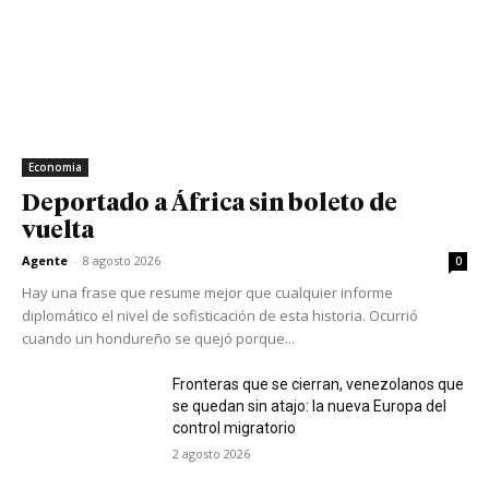
Economia
Deportado a África sin boleto de
vuelta
Agente
-
8 agosto 2026
0
Hay una frase que resume mejor que cualquier informe
diplomático el nivel de sofisticación de esta historia. Ocurrió
cuando un hondureño se quejó porque...
Fronteras que se cierran, venezolanos que
se quedan sin atajo: la nueva Europa del
control migratorio
2 agosto 2026