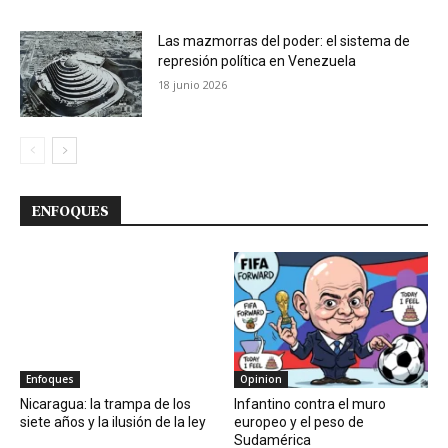
Las mazmorras del poder: el sistema de
represión política en Venezuela
18 junio 2026
ENFOQUES
Enfoques
Opinion
Nicaragua: la trampa de los
Infantino contra el muro
siete años y la ilusión de la ley
europeo y el peso de
Sudamérica