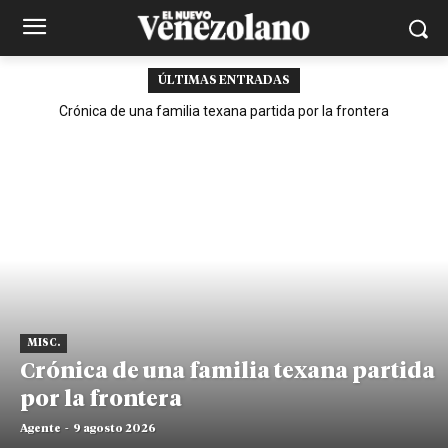
ÚLTIMAS ENTRADAS
Crónica de una familia texana partida por la frontera
MISC.
Crónica de una familia texana partida
por la frontera
Agente
-
9 agosto 2026