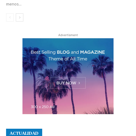
menos...
Advertisment
ACTUALIDAD