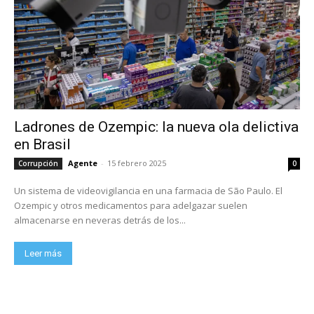
Ladrones de Ozempic: la nueva ola delictiva
en Brasil
Agente
-
15 febrero 2025
Corrupción
0
Un sistema de videovigilancia en una farmacia de São Paulo. El
Ozempic y otros medicamentos para adelgazar suelen
almacenarse en neveras detrás de los...
Leer más