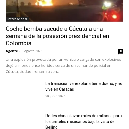
Internacional
Coche bomba sacude a Cúcuta a una
semana de la posesión presidencial en
Colombia
Agente
-
1 agosto 2026
0
Una explosión provocada por un vehículo cargado con explosivos
dejó al menos once heridos cerca de un comando policial en
Cúcuta, ciudad fronteriza con...
La transición venezolana tiene dueño, y no
vive en Caracas
20 junio 2026
Redes chinas lavan miles de millones para
los cárteles mexicanos bajo la vista de
Beijing