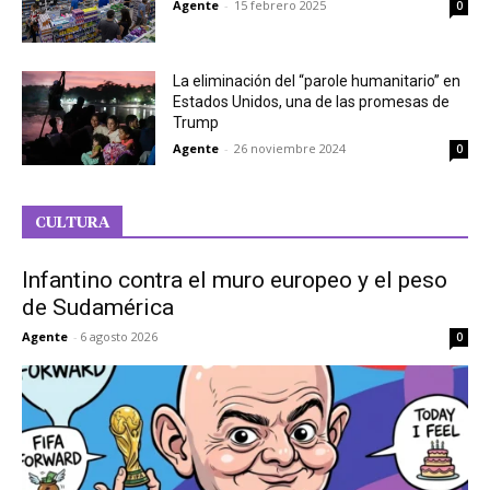
Agente
-
15 febrero 2025
0
La eliminación del “parole humanitario” en
Estados Unidos, una de las promesas de
Trump
Agente
-
26 noviembre 2024
0
CULTURA
Infantino contra el muro europeo y el peso
de Sudamérica
Agente
-
6 agosto 2026
0