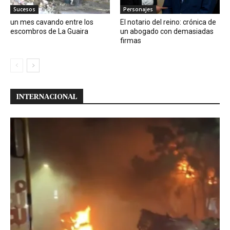
Sucesos
Personajes
un mes cavando entre los
El notario del reino: crónica de
escombros de La Guaira
un abogado con demasiadas
firmas
INTERNACIONAL