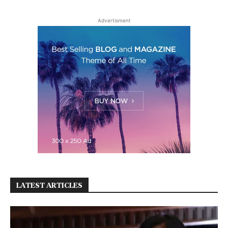
Advertisment
LATEST ARTICLES