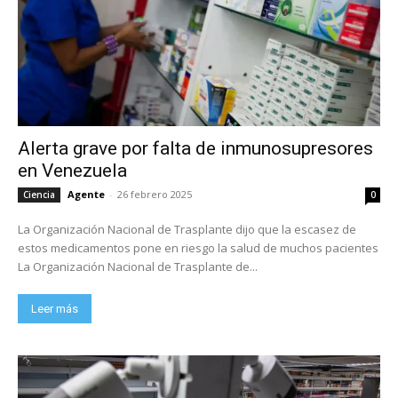
Alerta grave por falta de inmunosupresores
en Venezuela
Agente
-
26 febrero 2025
Ciencia
0
La Organización Nacional de Trasplante dijo que la escasez de
estos medicamentos pone en riesgo la salud de muchos pacientes
La Organización Nacional de Trasplante de...
Leer más