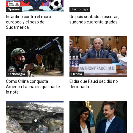
Opinion
Tecnología
Infantino contra el muro
Un país sentado a oscuras,
europeo y el peso de
sudando cuarenta grados
Sudamérica
Tecnología
Ciencia
Cómo China conquista
El día que Fauci decidió no
América Latina sin que nadie
decir nada
lo note