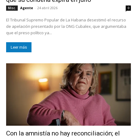
Agente
-
24 abril 2026
Misc.
0
El Tribunal Supremo Popular de La Habana desestimó el recurso
de apelación presentado por la ONG Cubalex, que argumentaba
que el preso político ya...
Leer más
Con la amnistía no hay reconciliación; el