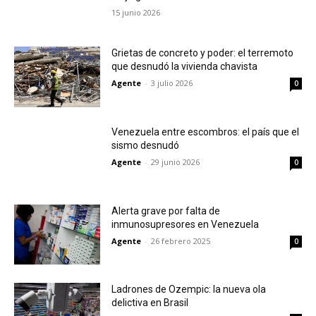
15 junio 2026
Grietas de concreto y poder: el terremoto
que desnudó la vivienda chavista
Agente
-
3 julio 2026
0
Venezuela entre escombros: el país que el
sismo desnudó
Agente
-
29 junio 2026
0
Alerta grave por falta de
inmunosupresores en Venezuela
Agente
-
26 febrero 2025
0
Ladrones de Ozempic: la nueva ola
delictiva en Brasil