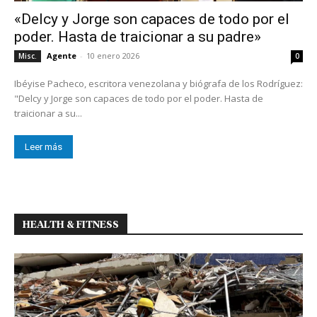
«Delcy y Jorge son capaces de todo por el
poder. Hasta de traicionar a su padre»
Agente
-
10 enero 2026
Misc.
0
Ibéyise Pacheco, escritora venezolana y biógrafa de los Rodríguez:
"Delcy y Jorge son capaces de todo por el poder. Hasta de
traicionar a su...
Leer más
HEALTH & FITNESS