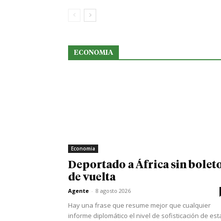
ECONOMIA
Economia
Deportado a África sin bolet
de vuelta
Agente
-
8 agosto 2026
Hay una frase que resume mejor que cualquier
informe diplomático el nivel de sofisticación de est