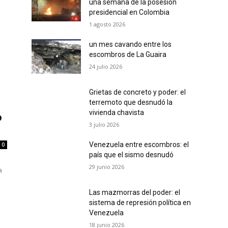
una semana de la posesión
presidencial en Colombia
1 agosto 2026
un mes cavando entre los
escombros de La Guaira
24 julio 2026
Grietas de concreto y poder: el
terremoto que desnudó la
vivienda chavista
o
3 julio 2026
Venezuela entre escombros: el
0
país que el sismo desnudó
29 junio 2026
a
Las mazmorras del poder: el
sistema de represión política en
Venezuela
18 junio 2026