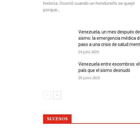
historia. Ocurrió cuando un hondureño se quejó
porque...
Venezuela, un mes después de
sismo: la emergencia médica d
paso a una crisis de salud ment
24 julio 2026
Venezuela entre escombros: el
país que el sismo desnudó
29 junio 2026
SUCESOS