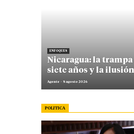
ENFOQUES
Nicaragua: la trampa 
siete años y la ilusión
Agente
-
8 agosto 2026
POLITICA