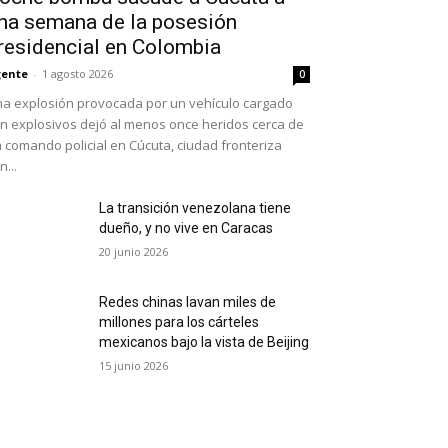
na semana de la posesión
residencial en Colombia
ente
-
1 agosto 2026
0
a explosión provocada por un vehículo cargado
n explosivos dejó al menos once heridos cerca de
 comando policial en Cúcuta, ciudad fronteriza
n...
La transición venezolana tiene
dueño, y no vive en Caracas
20 junio 2026
Redes chinas lavan miles de
millones para los cárteles
mexicanos bajo la vista de Beijing
15 junio 2026