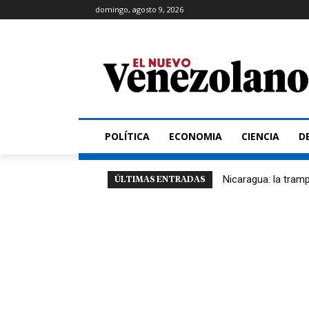
domingo, agosto 9, 2026
POLÍTICA
ECONOMIA
CIENCIA
D
Nicaragua: la trampa
ÚLTIMAS ENTRADAS