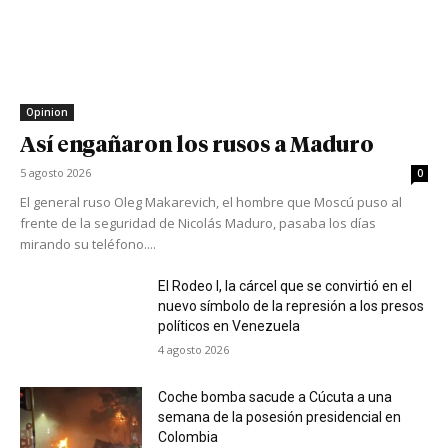
Opinion
Así engañaron los rusos a Maduro
5 agosto 2026
0
El general ruso Oleg Makarevich, el hombre que Moscú puso al
frente de la seguridad de Nicolás Maduro, pasaba los días
mirando su teléfono....
El Rodeo I, la cárcel que se convirtió en el
nuevo símbolo de la represión a los presos
políticos en Venezuela
4 agosto 2026
Coche bomba sacude a Cúcuta a una
semana de la posesión presidencial en
Colombia