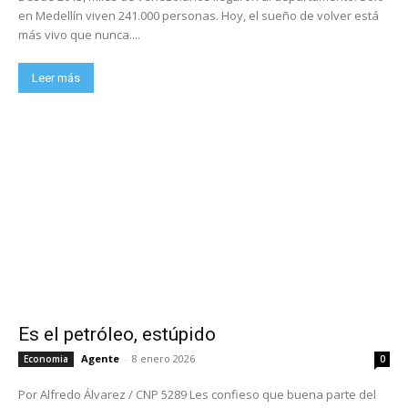
en Medellín viven 241.000 personas. Hoy, el sueño de volver está
más vivo que nunca....
Leer más
Es el petróleo, estúpido
Agente
-
8 enero 2026
Economia
0
Por Alfredo Álvarez / CNP 5289 Les confieso que buena parte del