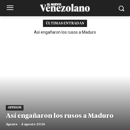
ÚLTIMAS ENTRADAS
Así engañaron los rusos a Maduro
OPINION
Así engañaron los rusos a Maduro
Agente
-
5 agosto 2026