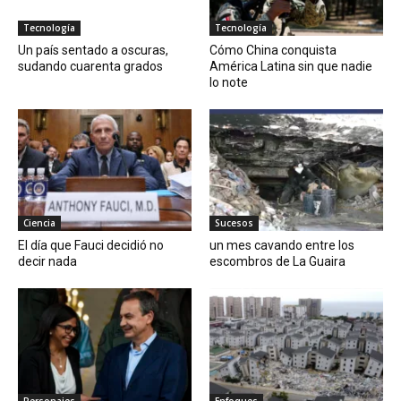
Tecnología
Tecnología
Un país sentado a oscuras,
Cómo China conquista
sudando cuarenta grados
América Latina sin que nadie
lo note
Ciencia
Sucesos
El día que Fauci decidió no
un mes cavando entre los
decir nada
escombros de La Guaira