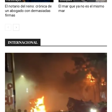
Personajes
Enfoques
El notario del reino: crónica de
El mar que ya no es el mismo
un abogado con demasiadas
mar
firmas
INTERNACIONAL