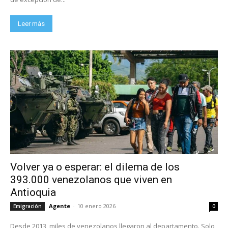
Leer más
Volver ya o esperar: el dilema de los
393.000 venezolanos que viven en
Antioquia
Agente
-
10 enero 2026
Emigración
0
Desde 2013, miles de venezolanos llegaron al departamento. Solo