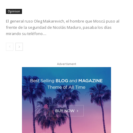
Opinion
El general ruso Oleg Makarevich, el hombre que Moscú puso al
frente de la seguridad de Nicolás Maduro, pasaba los días
mirando su teléfono....
Advertisment