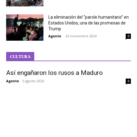
La eliminación del “parole humanitario” en
Estados Unidos, una de las promesas de
Trump
Agente
-
26 noviembre 2024
0
CULTURA
Así engañaron los rusos a Maduro
Agente
-
5 agosto 2026
0