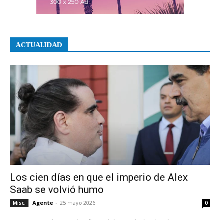
ACTUALIDAD
Los cien días en que el imperio de Alex
Saab se volvió humo
Agente
-
25 mayo 2026
Misc.
0