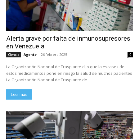
Alerta grave por falta de inmunosupresores
en Venezuela
Agente
-
26 febrero 2025
Ciencia
0
La Organización Nacional de Trasplante dijo que la escasez de
estos medicamentos pone en riesgo la salud de muchos pacientes
La Organización Nacional de Trasplante de...
Leer más