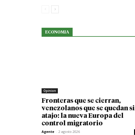
ECONOMIA
Opinion
Fronteras que se cierran,
venezolanos que se quedan s
atajo: la nueva Europa del
control migratorio
Agente
-
2 agosto 2026