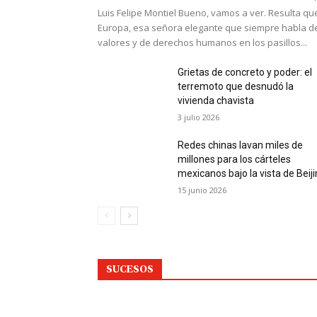
Luis Felipe Montiel Bueno, vamos a ver. Resulta qu
Europa, esa señora elegante que siempre habla d
valores y de derechos humanos en los pasillos...
Grietas de concreto y poder: el
terremoto que desnudó la
vivienda chavista
3 julio 2026
Redes chinas lavan miles de
millones para los cárteles
mexicanos bajo la vista de Beij
15 junio 2026
SUCESOS