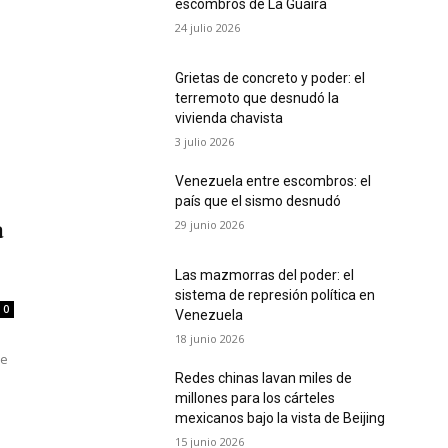
escombros de La Guaira
24 julio 2026
Grietas de concreto y poder: el
terremoto que desnudó la
vivienda chavista
3 julio 2026
Venezuela entre escombros: el
país que el sismo desnudó
29 junio 2026
a
Las mazmorras del poder: el
sistema de represión política en
0
Venezuela
18 junio 2026
de
Redes chinas lavan miles de
millones para los cárteles
mexicanos bajo la vista de Beijing
15 junio 2026