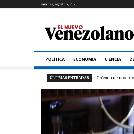
viernes, agosto 7, 2026
POLÍTICA
ECONOMIA
CIENCIA
D
Crónica de una tra
ÚLTIMAS ENTRADAS