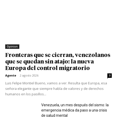
Opinion
Fronteras que se cierran, venezolanos
que se quedan sin atajo: la nueva
Europa del control migratorio
Agente
-
2 agosto 2026
0
Luis Felipe Montiel Bueno, vamos a ver. Resulta que Europa, esa
señora elegante que siempre habla de valores y de derechos
humanos en los pasillos...
Venezuela, un mes después del sismo: la
emergencia médica da paso a una crisis
de salud mental