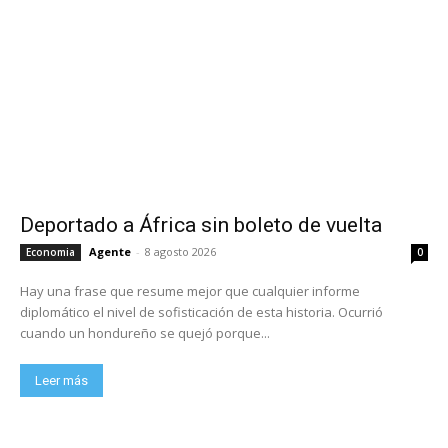
Deportado a África sin boleto de vuelta
Agente
-
8 agosto 2026
Economia
0
Hay una frase que resume mejor que cualquier informe
diplomático el nivel de sofisticación de esta historia. Ocurrió
cuando un hondureño se quejó porque...
Leer más