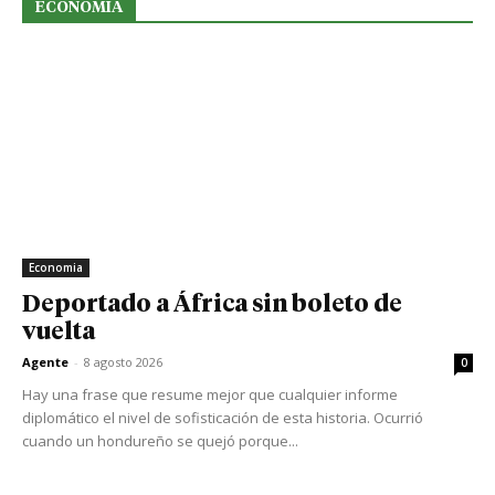
ECONOMIA
Economia
Deportado a África sin boleto de
vuelta
Agente
-
8 agosto 2026
0
Hay una frase que resume mejor que cualquier informe
diplomático el nivel de sofisticación de esta historia. Ocurrió
cuando un hondureño se quejó porque...