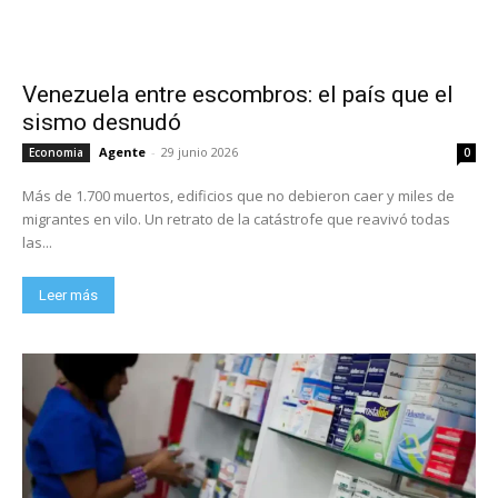
Venezuela entre escombros: el país que el
sismo desnudó
Agente
-
29 junio 2026
Economia
0
Más de 1.700 muertos, edificios que no debieron caer y miles de
migrantes en vilo. Un retrato de la catástrofe que reavivó todas
las...
Leer más