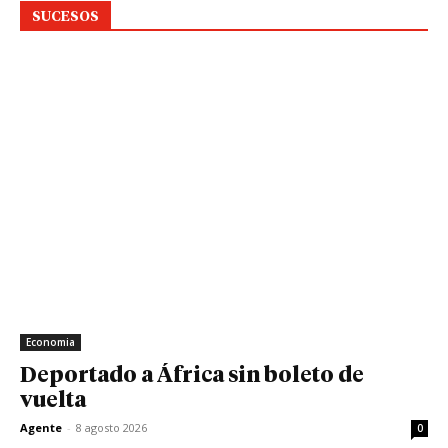
SUCESOS
Economia
Deportado a África sin boleto de
vuelta
Agente
-
8 agosto 2026
0