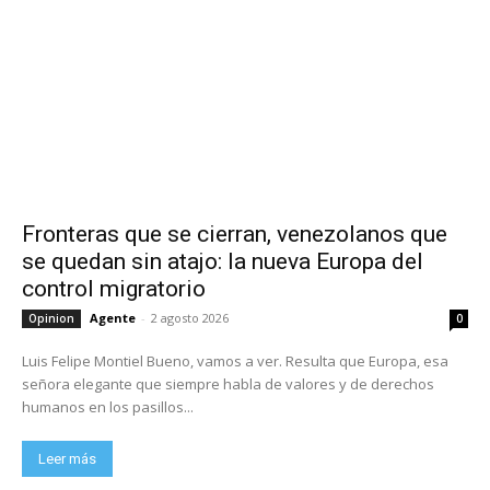
Fronteras que se cierran, venezolanos que
se quedan sin atajo: la nueva Europa del
control migratorio
Agente
-
2 agosto 2026
Opinion
0
Luis Felipe Montiel Bueno, vamos a ver. Resulta que Europa, esa
señora elegante que siempre habla de valores y de derechos
humanos en los pasillos...
Leer más