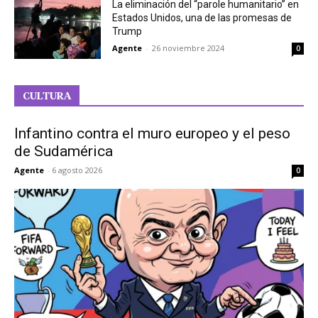
La eliminación del “parole humanitario” en
Estados Unidos, una de las promesas de
Trump
Agente
-
26 noviembre 2024
0
CULTURA
Infantino contra el muro europeo y el peso
de Sudamérica
Agente
-
6 agosto 2026
0