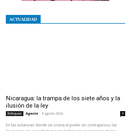
ACTUALIDAD
Nicaragua: la trampa de los siete años y la
ilusión de la ley
Agente
-
8 agosto 2026
Enfoques
0
En las estancias donde se cocina el poder sin contrapesos, las
leyes rara vez se redactan para ordenar la convivencia de los