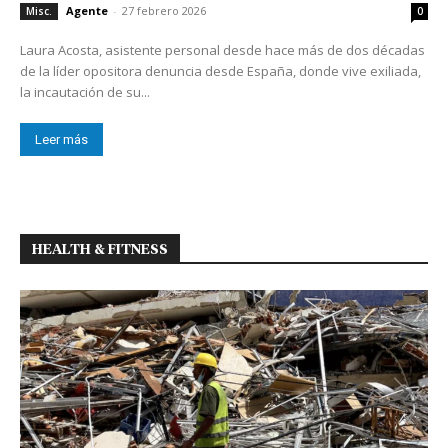
Agente
-
27 febrero 2026
Misc.
0
Laura Acosta, asistente personal desde hace más de dos décadas
de la líder opositora denuncia desde España, donde vive exiliada,
la incautación de su...
Leer más
HEALTH & FITNESS