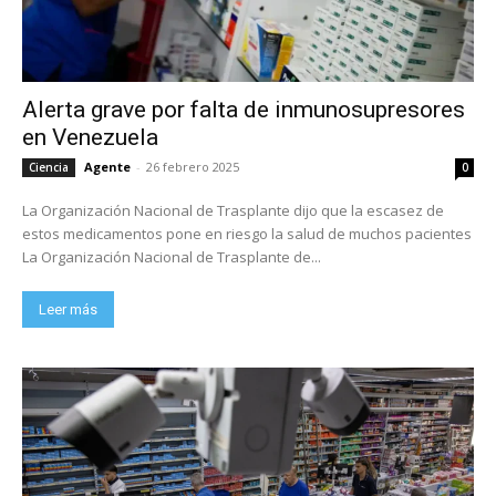
Alerta grave por falta de inmunosupresores
en Venezuela
Agente
-
26 febrero 2025
Ciencia
0
La Organización Nacional de Trasplante dijo que la escasez de
estos medicamentos pone en riesgo la salud de muchos pacientes
La Organización Nacional de Trasplante de...
Leer más