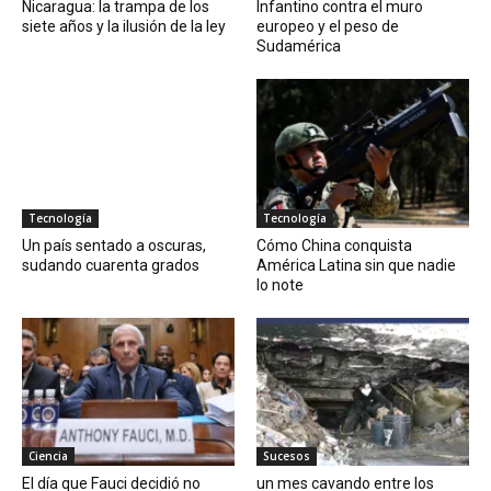
Nicaragua: la trampa de los
Infantino contra el muro
siete años y la ilusión de la ley
europeo y el peso de
Sudamérica
Tecnología
Tecnología
Un país sentado a oscuras,
Cómo China conquista
sudando cuarenta grados
América Latina sin que nadie
lo note
Ciencia
Sucesos
El día que Fauci decidió no
un mes cavando entre los