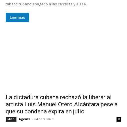
tabaco cubano apagado a las carreras y a ese...
Leer más
La dictadura cubana rechazó la liberar al
artista Luis Manuel Otero Alcántara pese a
que su condena expira en julio
Agente
-
24 abril 2026
Misc.
0