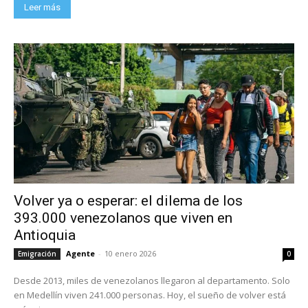
Leer más
Volver ya o esperar: el dilema de los
393.000 venezolanos que viven en
Antioquia
Agente
-
10 enero 2026
Emigración
0
Desde 2013, miles de venezolanos llegaron al departamento. Solo
en Medellín viven 241.000 personas. Hoy, el sueño de volver está