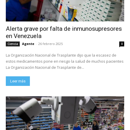
Alerta grave por falta de inmunosupresores
en Venezuela
Agente
-
26 febrero 2025
Ciencia
0
La Organización Nacional de Trasplante dijo que la escasez de
estos medicamentos pone en riesgo la salud de muchos pacientes
La Organización Nacional de Trasplante de...
Leer más