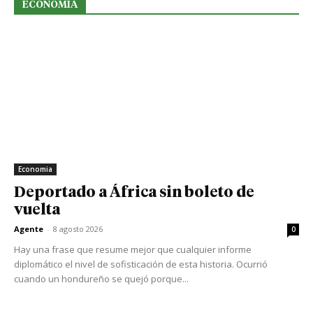
ECONOMIA
Economia
Deportado a África sin boleto de
vuelta
Agente
-
8 agosto 2026
0
Hay una frase que resume mejor que cualquier informe
diplomático el nivel de sofisticación de esta historia. Ocurrió
cuando un hondureño se quejó porque...