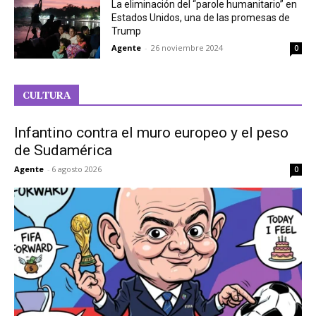
La eliminación del “parole humanitario” en
Estados Unidos, una de las promesas de
Trump
Agente
-
26 noviembre 2024
0
CULTURA
Infantino contra el muro europeo y el peso
de Sudamérica
Agente
-
6 agosto 2026
0