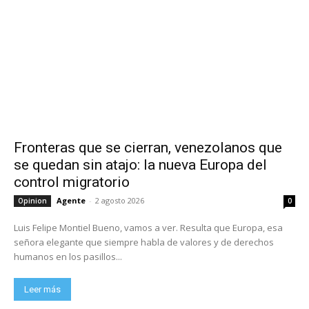
Fronteras que se cierran, venezolanos que
se quedan sin atajo: la nueva Europa del
control migratorio
Agente
-
2 agosto 2026
Opinion
0
Luis Felipe Montiel Bueno, vamos a ver. Resulta que Europa, esa
señora elegante que siempre habla de valores y de derechos
humanos en los pasillos...
Leer más