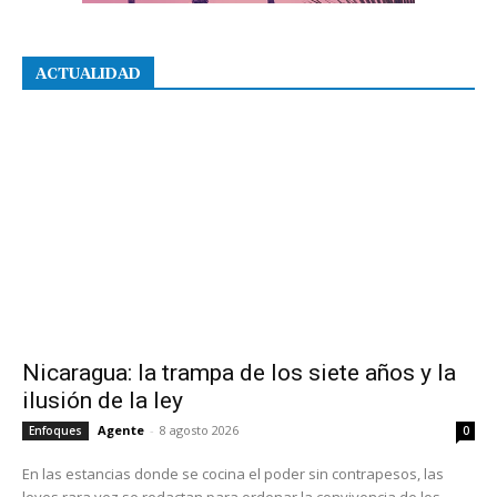
ACTUALIDAD
Nicaragua: la trampa de los siete años y la
ilusión de la ley
Agente
-
8 agosto 2026
Enfoques
0
En las estancias donde se cocina el poder sin contrapesos, las
leyes rara vez se redactan para ordenar la convivencia de los