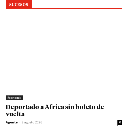
SUCESOS
Economia
Deportado a África sin boleto de
vuelta
Agente
-
8 agosto 2026
0