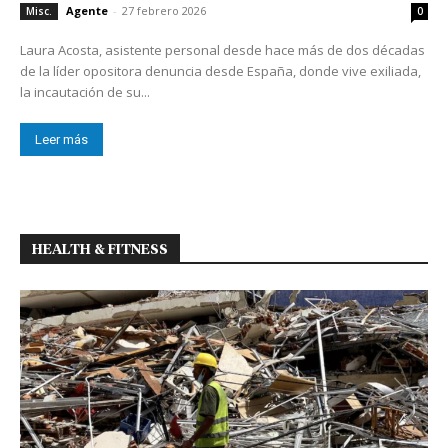
Agente
-
27 febrero 2026
Misc.
0
Laura Acosta, asistente personal desde hace más de dos décadas
de la líder opositora denuncia desde España, donde vive exiliada,
la incautación de su...
Leer más
HEALTH & FITNESS