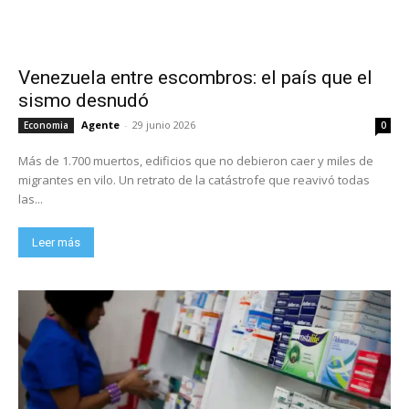
Venezuela entre escombros: el país que el
sismo desnudó
Agente
-
29 junio 2026
Economia
0
Más de 1.700 muertos, edificios que no debieron caer y miles de
migrantes en vilo. Un retrato de la catástrofe que reavivó todas
las...
Leer más