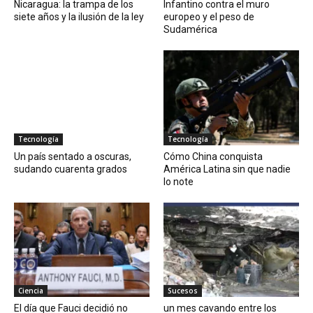
Nicaragua: la trampa de los
Infantino contra el muro
siete años y la ilusión de la ley
europeo y el peso de
Sudamérica
Tecnología
Tecnología
Un país sentado a oscuras,
Cómo China conquista
sudando cuarenta grados
América Latina sin que nadie
lo note
Ciencia
Sucesos
El día que Fauci decidió no
un mes cavando entre los