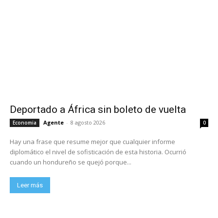
Deportado a África sin boleto de vuelta
Agente
-
8 agosto 2026
Economia
0
Hay una frase que resume mejor que cualquier informe
diplomático el nivel de sofisticación de esta historia. Ocurrió
cuando un hondureño se quejó porque...
Leer más