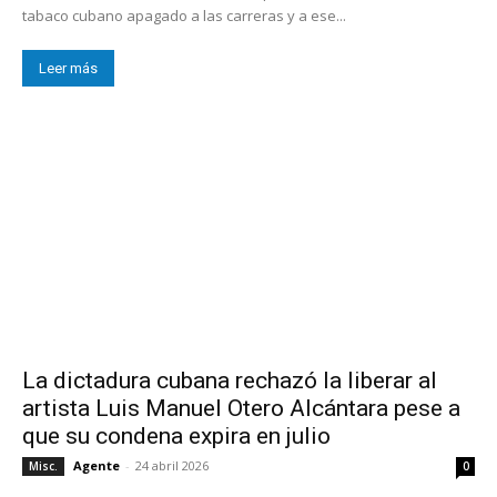
tabaco cubano apagado a las carreras y a ese...
Leer más
La dictadura cubana rechazó la liberar al
artista Luis Manuel Otero Alcántara pese a
que su condena expira en julio
Agente
-
24 abril 2026
Misc.
0