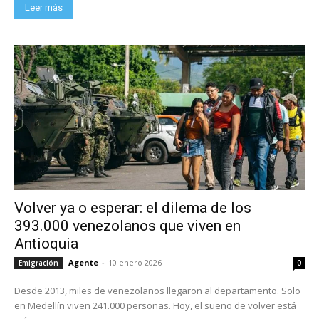
Leer más
Volver ya o esperar: el dilema de los
393.000 venezolanos que viven en
Antioquia
Agente
-
10 enero 2026
Emigración
0
Desde 2013, miles de venezolanos llegaron al departamento. Solo
en Medellín viven 241.000 personas. Hoy, el sueño de volver está