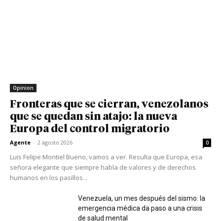
Opinion
Fronteras que se cierran, venezolanos
que se quedan sin atajo: la nueva
Europa del control migratorio
Agente
-
2 agosto 2026
0
Luis Felipe Montiel Bueno, vamos a ver. Resulta que Europa, esa
señora elegante que siempre habla de valores y de derechos
humanos en los pasillos...
Venezuela, un mes después del sismo: la
emergencia médica da paso a una crisis
de salud mental