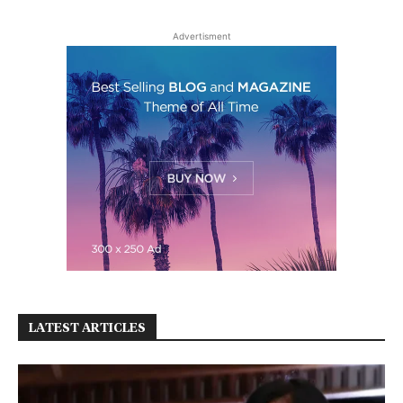
Advertisment
LATEST ARTICLES