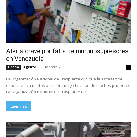
Alerta grave por falta de inmunosupresores
en Venezuela
Agente
-
26 febrero 2025
Ciencia
0
La Organización Nacional de Trasplante dijo que la escasez de
estos medicamentos pone en riesgo la salud de muchos pacientes
La Organización Nacional de Trasplante de...
Leer más