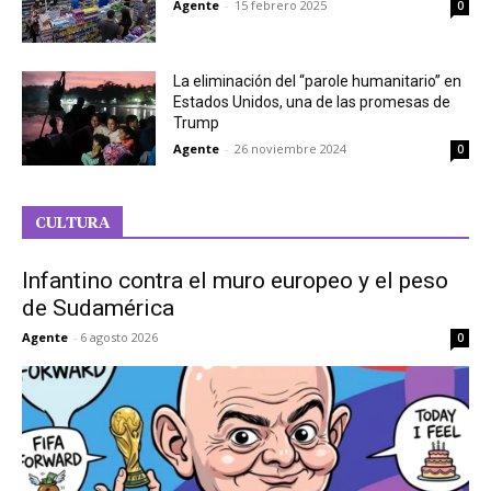
Agente
-
15 febrero 2025
0
La eliminación del “parole humanitario” en
Estados Unidos, una de las promesas de
Trump
Agente
-
26 noviembre 2024
0
CULTURA
Infantino contra el muro europeo y el peso
de Sudamérica
Agente
-
6 agosto 2026
0