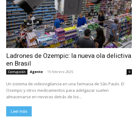
Ladrones de Ozempic: la nueva ola delictiva
en Brasil
Agente
-
15 febrero 2025
Corrupción
0
Un sistema de videovigilancia en una farmacia de São Paulo. El
Ozempic y otros medicamentos para adelgazar suelen
almacenarse en neveras detrás de los...
Leer más