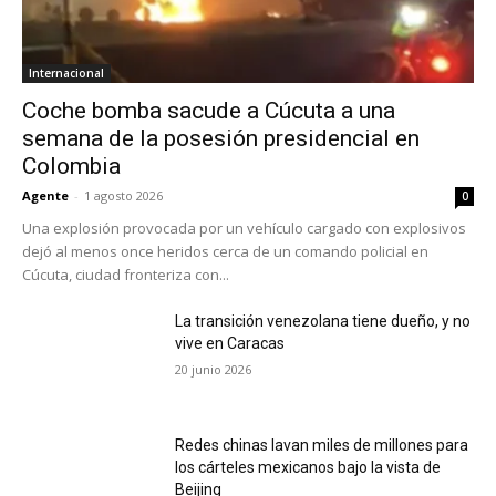
Internacional
Coche bomba sacude a Cúcuta a una
semana de la posesión presidencial en
Colombia
Agente
-
1 agosto 2026
0
Una explosión provocada por un vehículo cargado con explosivos
dejó al menos once heridos cerca de un comando policial en
Cúcuta, ciudad fronteriza con...
La transición venezolana tiene dueño, y no
vive en Caracas
20 junio 2026
Redes chinas lavan miles de millones para
los cárteles mexicanos bajo la vista de
Beijing