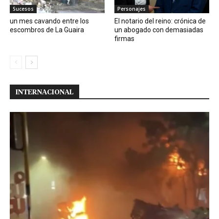
Sucesos
Personajes
un mes cavando entre los
El notario del reino: crónica de
escombros de La Guaira
un abogado con demasiadas
firmas
INTERNACIONAL