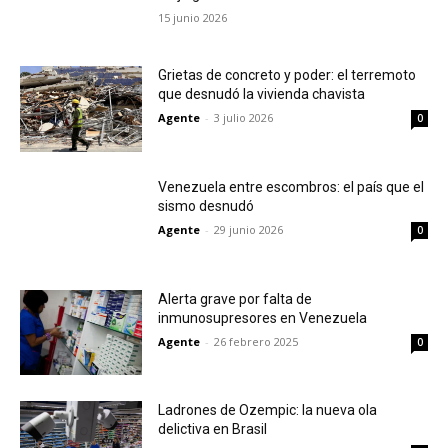
15 junio 2026
Grietas de concreto y poder: el terremoto
que desnudó la vivienda chavista
Agente
-
3 julio 2026
0
Venezuela entre escombros: el país que el
sismo desnudó
Agente
-
29 junio 2026
0
Alerta grave por falta de
inmunosupresores en Venezuela
Agente
-
26 febrero 2025
0
Ladrones de Ozempic: la nueva ola
delictiva en Brasil