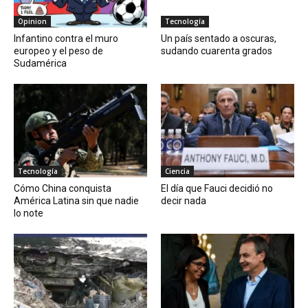
Opinion
Tecnología
Infantino contra el muro
Un país sentado a oscuras,
europeo y el peso de
sudando cuarenta grados
Sudamérica
Tecnología
Ciencia
Cómo China conquista
El día que Fauci decidió no
América Latina sin que nadie
decir nada
lo note