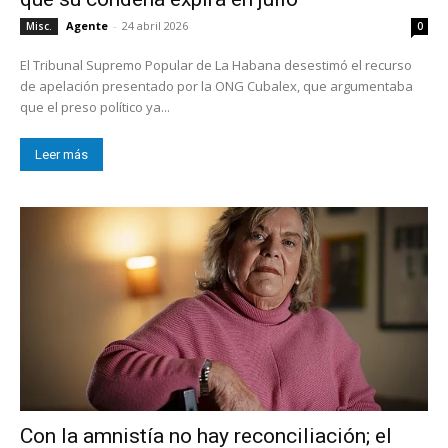
Agente
-
24 abril 2026
Misc.
0
El Tribunal Supremo Popular de La Habana desestimó el recurso
de apelación presentado por la ONG Cubalex, que argumentaba
que el preso político ya...
Leer más
Con la amnistía no hay reconciliación; el