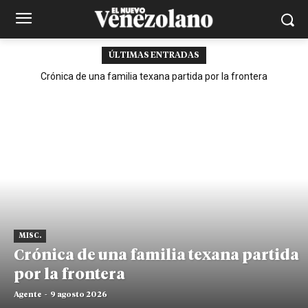
ÚLTIMAS ENTRADAS
Crónica de una familia texana partida por la frontera
MISC.
Crónica de una familia texana partida
por la frontera
Agente
-
9 agosto 2026