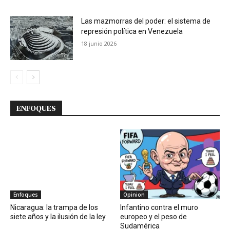
Las mazmorras del poder: el sistema de
represión política en Venezuela
18 junio 2026
ENFOQUES
Enfoques
Opinion
Nicaragua: la trampa de los
Infantino contra el muro
siete años y la ilusión de la ley
europeo y el peso de
Sudamérica