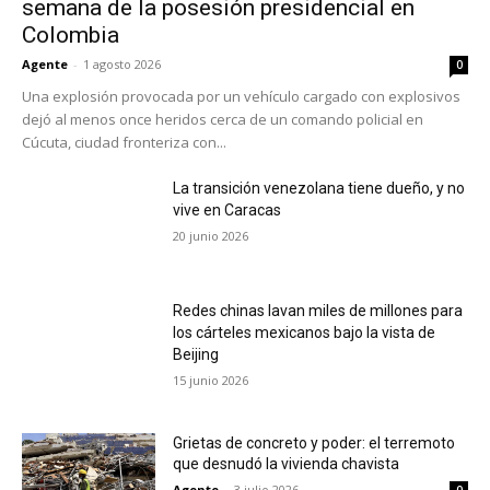
semana de la posesión presidencial en
Colombia
Agente
-
1 agosto 2026
0
Una explosión provocada por un vehículo cargado con explosivos
dejó al menos once heridos cerca de un comando policial en
Cúcuta, ciudad fronteriza con...
La transición venezolana tiene dueño, y no
vive en Caracas
20 junio 2026
Redes chinas lavan miles de millones para
los cárteles mexicanos bajo la vista de
Beijing
15 junio 2026
Grietas de concreto y poder: el terremoto
que desnudó la vivienda chavista
Agente
-
3 julio 2026