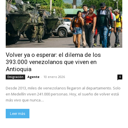
Volver ya o esperar: el dilema de los
393.000 venezolanos que viven en
Antioquia
Agente
-
10 enero 2026
Emigración
0
Desde 2013, miles de venezolanos llegaron al departamento. Solo
en Medellín viven 241.000 personas. Hoy, el sueño de volver está
más vivo que nunca....
Leer más