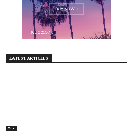
LATEST ARTICLES
Misc.