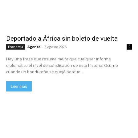
Deportado a África sin boleto de vuelta
Agente
-
8 agosto 2026
Economia
0
Hay una frase que resume mejor que cualquier informe
diplomático el nivel de sofisticación de esta historia. Ocurrió
cuando un hondureño se quejó porque...
Leer más