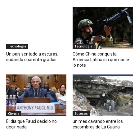
Tecnología
Tecnología
Un país sentado a oscuras,
Cómo China conquista
sudando cuarenta grados
América Latina sin que nadie
lo note
Ciencia
Sucesos
El día que Fauci decidió no
un mes cavando entre los
decir nada
escombros de La Guaira