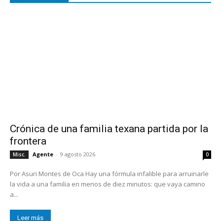
Crónica de una familia texana partida por la
frontera
Agente
-
9 agosto 2026
Misc.
0
Por Asuri Montes de Oca Hay una fórmula infalible para arruinarle
la vida a una familia en menos de diez minutos: que vaya camino
a...
Leer más