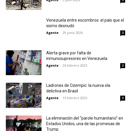
0
Venezuela entre escombros: el país que el
sismo desnudó
Agente
-
29 junio 2026
0
Alerta grave por falta de
inmunosupresores en Venezuela
Agente
-
26 febrero 2025
0
Ladrones de Ozempic: la nueva ola
delictiva en Brasil
Agente
-
15 febrero 2025
0
La eliminación del “parole humanitario” en
Estados Unidos, una de las promesas de
Trump