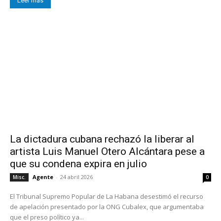
Leer más
La dictadura cubana rechazó la liberar al
artista Luis Manuel Otero Alcántara pese a
que su condena expira en julio
Agente
-
24 abril 2026
Misc.
0
El Tribunal Supremo Popular de La Habana desestimó el recurso
de apelación presentado por la ONG Cubalex, que argumentaba
que el preso político ya...