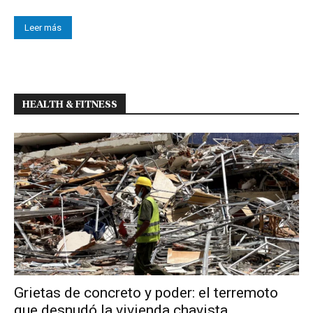
Leer más
HEALTH & FITNESS
Grietas de concreto y poder: el terremoto
que desnudó la vivienda chavista