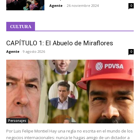
Agente
-
26 noviembre 2024
0
CULTURA
CAPÍTULO 1: El Abuelo de Miraflores
Agente
-
9 agosto 2026
0
Personajes
Por Luis Felipe Montiel Hay una regla no escrita en el mundo de los
negocios internacionales: nunca te hagas amigo de un dictador a