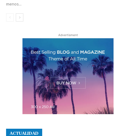
menos...
Advertisment
ACTUALIDAD