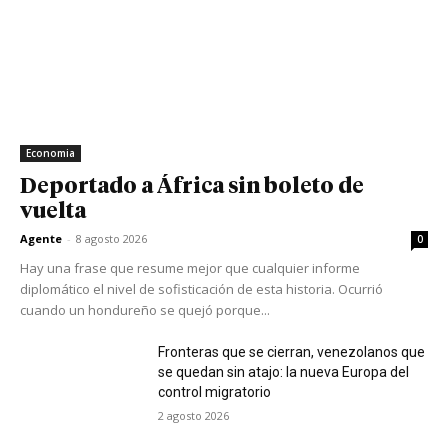
Economia
Deportado a África sin boleto de
vuelta
Agente
-
8 agosto 2026
0
Hay una frase que resume mejor que cualquier informe
diplomático el nivel de sofisticación de esta historia. Ocurrió
cuando un hondureño se quejó porque...
Fronteras que se cierran, venezolanos que
se quedan sin atajo: la nueva Europa del
control migratorio
2 agosto 2026