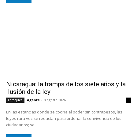
Nicaragua: la trampa de los siete años y la
ilusión de la ley
Agente
-
8 agosto 2026
Enfoques
0
En las estancias donde se cocina el poder sin contrapesos, las
leyes rara vez se redactan para ordenar la convivencia de los
ciudadanos; se...