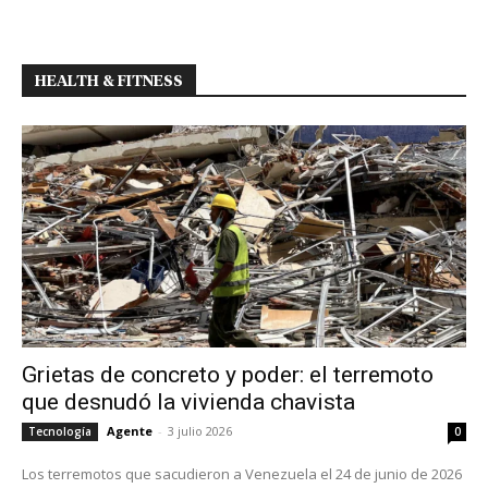
HEALTH & FITNESS
Grietas de concreto y poder: el terremoto
que desnudó la vivienda chavista
Agente
-
3 julio 2026
Tecnología
0
Los terremotos que sacudieron a Venezuela el 24 de junio de 2026