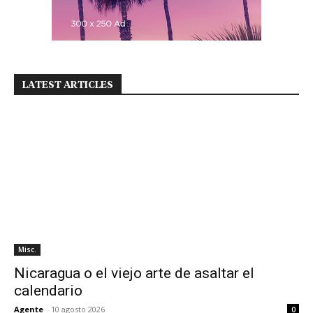
LATEST ARTICLES
Misc.
Nicaragua o el viejo arte de asaltar el
calendario
Agente
-
10 agosto 2026
0