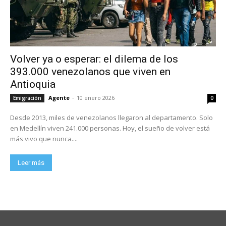
Volver ya o esperar: el dilema de los
393.000 venezolanos que viven en
Antioquia
Agente
-
10 enero 2026
Emigración
0
Desde 2013, miles de venezolanos llegaron al departamento. Solo
en Medellín viven 241.000 personas. Hoy, el sueño de volver está
más vivo que nunca....
Leer más