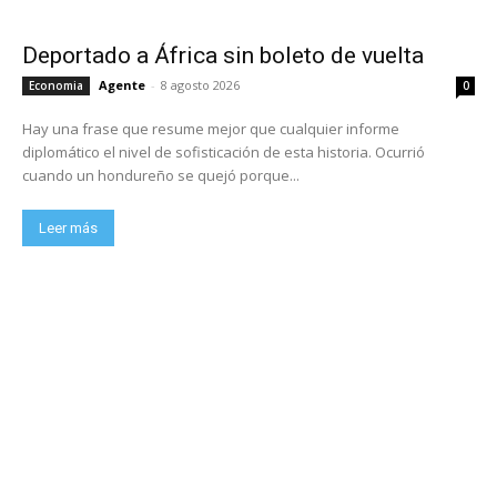
Deportado a África sin boleto de vuelta
Agente
-
8 agosto 2026
Economia
0
Hay una frase que resume mejor que cualquier informe
diplomático el nivel de sofisticación de esta historia. Ocurrió
cuando un hondureño se quejó porque...
Leer más