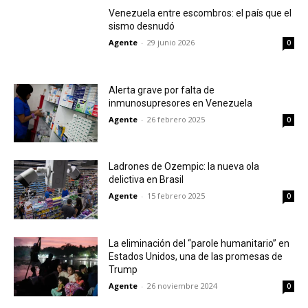
Venezuela entre escombros: el país que el
sismo desnudó
Agente
-
29 junio 2026
0
Alerta grave por falta de
inmunosupresores en Venezuela
Agente
-
26 febrero 2025
0
Ladrones de Ozempic: la nueva ola
delictiva en Brasil
Agente
-
15 febrero 2025
0
La eliminación del “parole humanitario” en
Estados Unidos, una de las promesas de
Trump
Agente
-
26 noviembre 2024
0