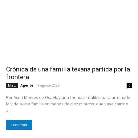
Crónica de una familia texana partida por la
frontera
Agente
-
9 agosto 2026
Misc.
0
Por Asuri Montes de Oca Hay una fórmula infalible para arruinarle
la vida a una familia en menos de diez minutos: que vaya camino
a...
Leer más