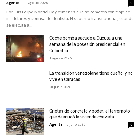
Agente
-
10 agosto 2026
0
Por Luis Felipe Montiel Hay crímenes que se cometen con traje de
mil dólares y sonrisa de dentista. El soborno transnacional, cuando
se ejecuta a...
Coche bomba sacude a Cúcuta a una
semana de la posesión presidencial en
Colombia
1 agosto 2026
La transición venezolana tiene dueño, y no
vive en Caracas
20 junio 2026
Grietas de concreto y poder: el terremoto
que desnudó la vivienda chavista
Agente
-
3 julio 2026
0