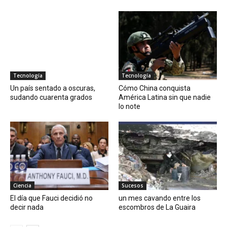
Tecnología
Tecnología
Un país sentado a oscuras,
Cómo China conquista
sudando cuarenta grados
América Latina sin que nadie
lo note
Ciencia
Sucesos
El día que Fauci decidió no
un mes cavando entre los
decir nada
escombros de La Guaira