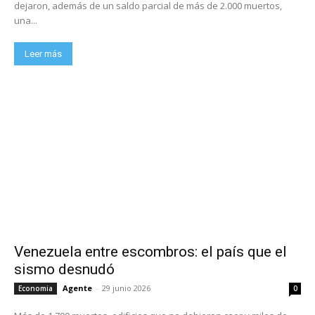
dejaron, además de un saldo parcial de más de 2.000 muertos,
una...
Leer más
Venezuela entre escombros: el país que el
sismo desnudó
Agente
-
29 junio 2026
Economia
0