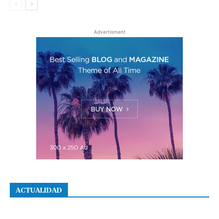
Advertisment
ACTUALIDAD