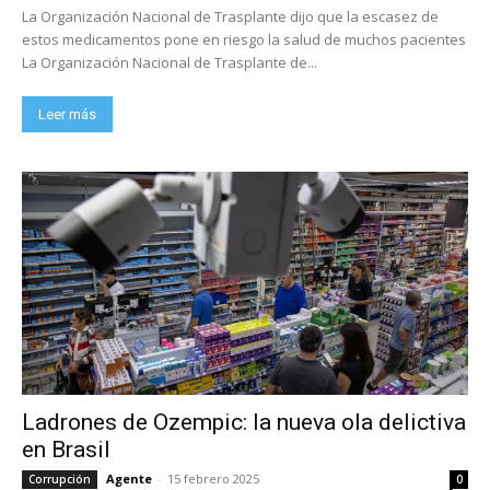
La Organización Nacional de Trasplante dijo que la escasez de
estos medicamentos pone en riesgo la salud de muchos pacientes
La Organización Nacional de Trasplante de...
Leer más
Ladrones de Ozempic: la nueva ola delictiva
en Brasil
Agente
-
15 febrero 2025
Corrupción
0