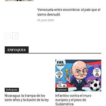
Venezuela entre escombros: el país que el
sismo desnudó
29 junio 2026
ENFOQUES
Enfoques
Opinion
Nicaragua: la trampa de los
Infantino contra el muro
siete años y la ilusión de la ley
europeo y el peso de
Sudamérica