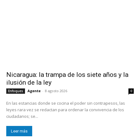
Nicaragua: la trampa de los siete años y la
ilusión de la ley
Agente
-
8 agosto 2026
Enfoques
0
En las estancias donde se cocina el poder sin contrapesos, las
leyes rara vez se redactan para ordenar la convivencia de los
ciudadanos; se...
Leer más