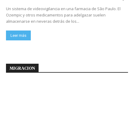
Un sistema de videovigilancia en una farmacia de São Paulo. El
Ozempic y otros medicamentos para adelgazar suelen
almacenarse en neveras detrás de los...
Leer más
MIGRACION